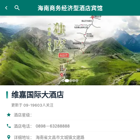
海南商务经济型酒店宾馆
维嘉国际大酒店
更新于 09-19
603人关注
酒店星级：
酒店电话：
0898－63288888
详细地址：
海南省文昌市文城镇文建路