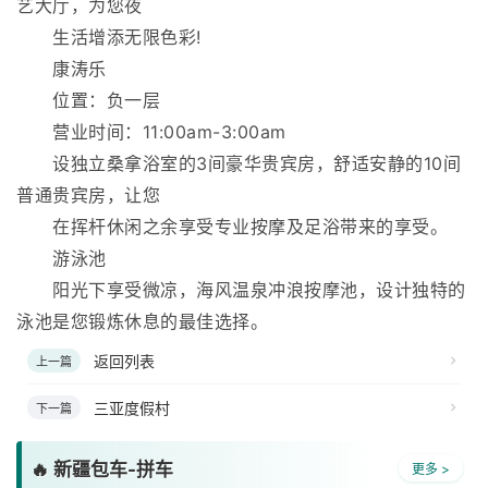
艺大厅，为您夜
生活增添无限色彩!
康涛乐
位置：负一层
营业时间：11:00am-3:00am
设独立桑拿浴室的3间豪华贵宾房，舒适安静的10间
普通贵宾房，让您
在挥杆休闲之余享受专业按摩及足浴带来的享受。
游泳池
阳光下享受微凉，海风温泉冲浪按摩池，设计独特的
泳池是您锻炼休息的最佳选择。
返回列表
上一篇
三亚度假村
下一篇
🔥 新疆包车-拼车
更多 >