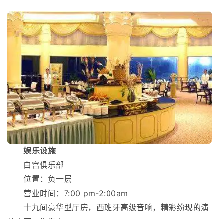
娱乐设施
白宫俱乐部
位置：负一层
营业时间：7:00 pm-2:00am
十九间豪华型厅房，西班牙高级音响，精彩纷现的演