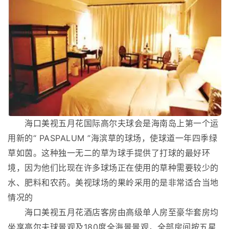
海口美视五月花国际高尔夫球会是海南岛上第一个运
用新的“ PASPALUM ”海滨草的球场，使球道一年四季绿
草如茵。这种独一无二的草为球手提供了打球的最好环
境，因为他们比现在许多球场正在使用的草种需要较少的
水、肥料和农药。美视球场的果岭采用的是非常适合当地
情况的
海口美视五月花酒店客房由高级单人房至豪华套房均
坐享高尔夫球景观及180度全海景景观，全部房间按五星