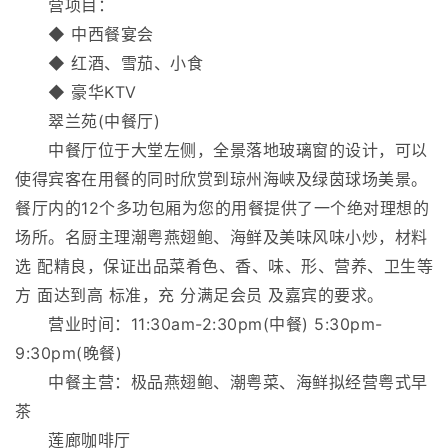
营项目：
◆ 中西餐宴会
◆ 红酒、雪茄、小食
◆ 豪华KTV
翠兰苑(中餐厅)
中餐厅位于大堂左侧，全景落地玻璃窗的设计，可以
使得宾客在用餐的同时欣赏到琼州海峡及绿茵球场美景。
餐厅内的12个多功包厢为您的用餐提供了一个绝对理想的
场所。名厨主理潮粤燕翅鲍、海鲜及美味风味小炒，材料
选 配精良，保证出品菜肴色、香、味、形、营养、卫生等
方 面达到高 标准，充 分满足会员 及嘉宾的要求。
营业时间：11:30am-2:30pm(中餐) 5:30pm-
9:30pm(晚餐)
中餐主营：极品燕翅鲍、潮粤菜、海鲜拟经营粤式早
茶
莲廊咖啡厅