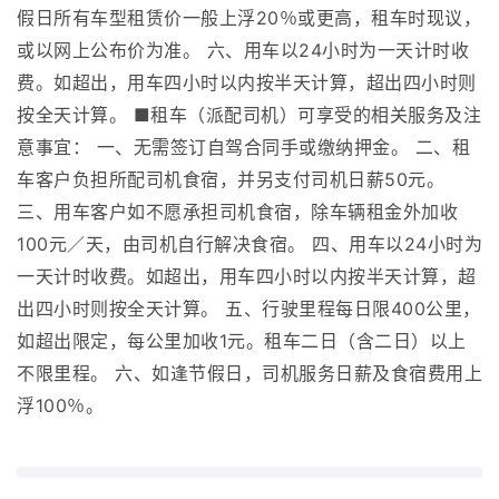
假日所有车型租赁价一般上浮20％或更高，租车时现议，
或以网上公布价为准。 六、用车以24小时为一天计时收
费。如超出，用车四小时以内按半天计算，超出四小时则
按全天计算。 ■租车（派配司机）可享受的相关服务及注
意事宜： 一、无需签订自驾合同手或缴纳押金。 二、租
车客户负担所配司机食宿，并另支付司机日薪50元。
三、用车客户如不愿承担司机食宿，除车辆租金外加收
100元／天，由司机自行解决食宿。 四、用车以24小时为
一天计时收费。如超出，用车四小时以内按半天计算，超
出四小时则按全天计算。 五、行驶里程每日限400公里，
如超出限定，每公里加收1元。租车二日（含二日）以上
不限里程。 六、如逢节假日，司机服务日薪及食宿费用上
浮100％。