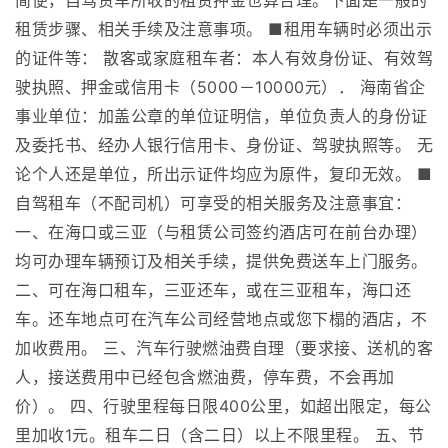
简便，自驾赁车所收的租赁押金也算合理。下面是一般的
租赁步骤、相关手续及注意事项。 ■租用车辆时必须出示
的证件等： 散客或家庭租车者：本人有效身份证、有效驾
驶执照、押金或信用卡（5000－10000元）． 海南省企
事业单位：加盖公章的单位证明信，单位负责人的身份证
及委托书、经办人银行信用卡、身份证、驾驶执照等。 无
论个人还是单位，所出示证件均应为原件，复印无效。 ■
自驾租车（不配司机）可享受的相关服务及注意事宜：
一、在海口或三亚（与租赁公司签约酒店可在前台办理）
均可办理车辆预订及相关手续，提供免费送车上门服务。
二、可在海口租车，三亚还车，或在三亚租车，海口还
车。还车地点可在汽车公司经营地点或您下榻的酒店，不
加收费用。 三、汽车行驶燃油费自理（要求接、送机的客
人，接送费用中已经包含燃油费，停车费，不会再加
价）。 四、行驶里程每日限400公里，如超出限定，每公
里加收1元。租车二日（含二日）以上不限里程。 五、节