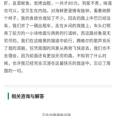
虾，韭菜鱿鱼，炭烤血蚶，一共才80元，到是不贵，味道
也可以，宝贝生在内陆，对海鲜更是情有独钟，看着她那
个样子，我的食欲也增加了不少。回去的路上中巴已经没
有，我们并了一辆出租车，走在乡间的夜路上，车头灯照
亮了前方的一小块地面与两旁的行道树，而这路好象是无
穷尽的，我们在这暗黑的隧道中前行，腾格尔的歌声充斥
了我的耳蜗，任凭周围的风景从两旁飞快逝去，我们也不
去理会，因为前面还有更加无穷的路，不知到了什么时
候，也许我已经完全沉浸在这最快乐的旅途中，忘记了周
围的一切。
相关咨询与解答
正在加载最新问答...