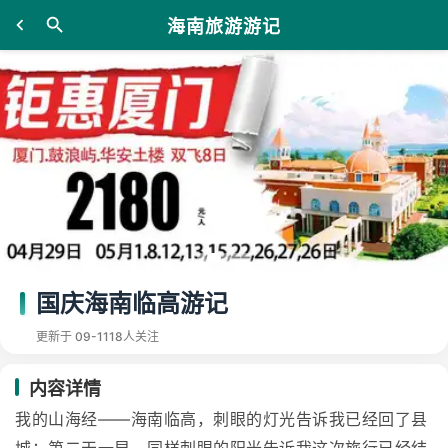
海南旅游游记
国庆海南临高游记
更新于 09-11
18人关注
内容详情
我的山海经——海南临高，刺眼的灯光告诉我已经回了县