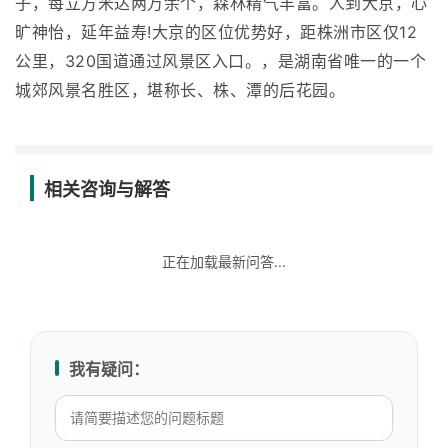
子，每立方米达两万余个，森林精气丰富。人到大京，心
旷神怡，延年益寿!大京的区位优势好，距株洲市区仅12
公里，320国道通过风景区入口。，是湖南省唯一的一个
城郊风景名胜区，堪称长、株、潭的后花园。
相关咨询与解答
正在加载最新问答...
我有疑问：