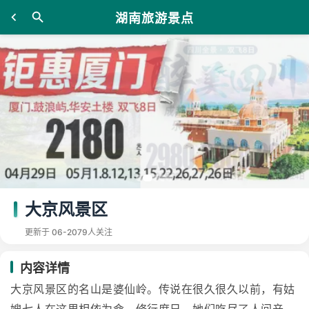
湖南旅游景点
大京风景区
更新于 06-20
79人关注
内容详情
大京风景区的名山是婆仙岭。传说在很久很久以前，有姑