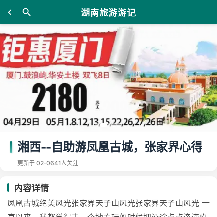
湖南旅游游记
湘西--自助游凤凰古城，张家界心得
更新于 02-06
41人关注
内容详情
凤凰古城绝美风光张家界天子山风光张家界天子山风光 一