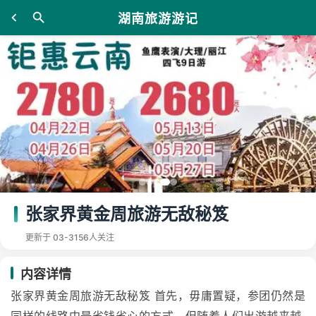
湖南旅游游记
张家界黄金周旅游无敌秘笈
更新于 03-31
56人关注
内容详情
张家界黄金周旅游无敌秘笈 首先，毋庸置疑，参团仍然是