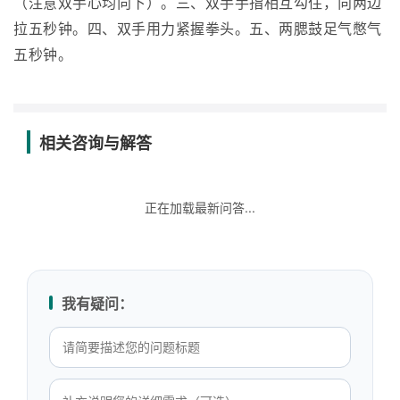
（注意双手心均向下）。三、双手手指相互勾住，向两边
拉五秒钟。四、双手用力紧握拳头。五、两腮鼓足气憋气
五秒钟。
相关咨询与解答
正在加载最新问答...
我有疑问：