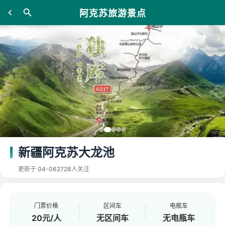
阿克苏旅游景点
新疆阿克苏大龙池
更新于 04-06
2728人关注
门票价格
区间车
电瓶车
20元/人
无区间车
无电瓶车