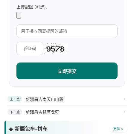
上传配图 (可选)：
立即提交
新疆昌吉南天山山麓
上一篇
新疆昌吉将军戈壁
下一篇
🔥 新疆包车-拼车
更多 >