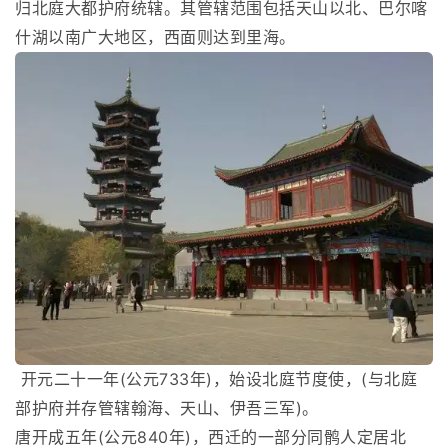
归北庭大都护府统辖。其管辖范围包括天山以北、巴尔喀
什湖以南广大地区，西面则达到里海。
开元二十一年(公元733年)，始设北庭节度使，(与北庭
部护府并存管辖翰海、天山、伊吾三军)。
唐开成五年(公元840年)，西迁的一部分同鹘人定居北