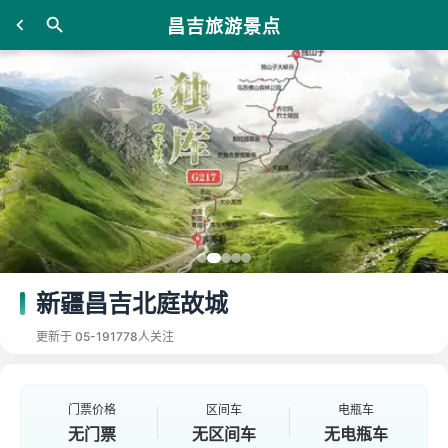
昌吉旅游景点
新疆昌吉北庭故城
更新于 05-19
1778人关注
门票价格
区间车
电瓶车
无门票
无区间车
无电瓶车