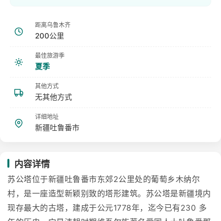
距离乌鲁木齐
200公里
最佳旅游季
夏季
其他方式
无其他方式
详细地址
新疆吐鲁番市
内容详情
苏公塔位于新疆吐鲁番市东郊2公里处的葡萄乡木纳尔
村，是一座造型新颖别致的塔形建筑。苏公塔是新疆境内
现存最大的古塔，建成于公元1778年，迄今已有230 多