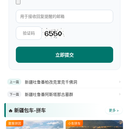
立即提交
新疆吐鲁番柏孜克里克千佛洞
上一篇
新疆吐鲁番阿斯塔那古墓群
下一篇
🔥 新疆包车-拼车
更多 >
散客拼团
小车拼车