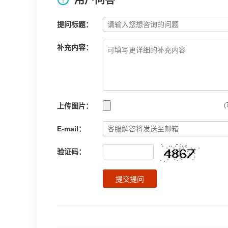
用户问答
提问标题：
补充内容：
上传图片：
(
E-mail：
验证码：
提交提问