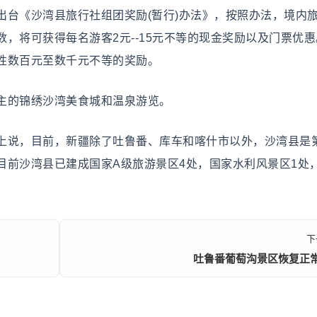
《沙湾县旅行社组团奖励(暂行)办法》，按照办法，境内
，将可获得每名游客2元--15元不等的现金奖励以及门票优
性数百元至数千元不等的奖励。
的锦绣沙湾美食城和温泉游览。
说，目前，新疆除了吐鲁番、库车和喀什市以外，沙湾县是
目前沙湾县已建成国家A级旅游景区4处，国家水利风景区1处
下
吐鲁番葡萄沟景区恢复正