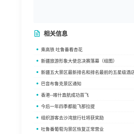
相关信息
乘高铁 吐鲁番看杏花
新疆旅游形象大使总决赛落幕（组图）
新疆五大景区最新排名和排名最前的五星级酒
巴音布鲁克景区通知
香港--喀什直航成功首飞
今后一年四季都能飞那拉提
组织游客去沙湾旅行社将获奖励
吐鲁番葡萄沟景区恢复正常营业