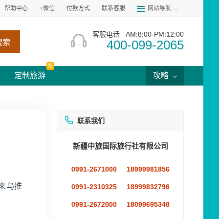
帮助中心
+微信
付款方式
联系客服
网站导航
客服电话
AM:8:00-PM:12:00
400-099-2065
搜索
新
定制旅游
攻略
联系我们
新疆中旅国际旅行社有限公司
0991-2671000
18999981856
来乌推
0991-2310325
18999832796
0991-2672000
18099695348