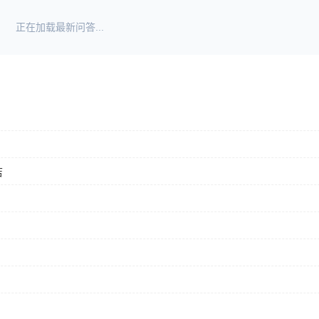
正在加载最新问答...
店