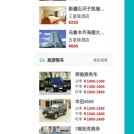
新疆石河子凯瑞酒店
三星级酒店
¥
230
乌鲁木齐海德大酒店
五星级酒店
¥
600
旅游租车
租车指南
奔驰商务车
淡季:
￥1000-1300
平季:
￥1300-1600
旺季:
￥1600-1900
丰田4500
淡季:
￥1200-1500
平季:
￥1500-1800
旺季:
￥1800-2400
7座别克商务