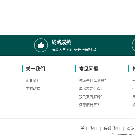
线路成熟
海量客户见证,好评率96%以上
关于我们
常见问题
企业简介
纯玩是什么意思？
中旅动态
单房差是什么？
双飞双卧解释？
满意度计算？
关于我们
|
联系我们
|
网站