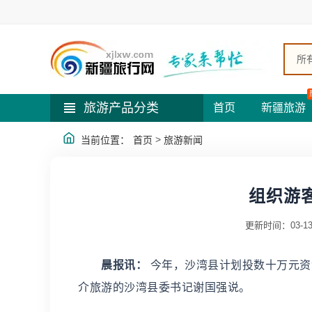
所
旅游产品分类
首页
新疆旅游
>
当前位置：
首页
旅游新闻
组织游
更新时间：03-1
晨报讯：
今年，沙湾县计划投数十万元资
介旅游的沙湾县委书记谢国强说。