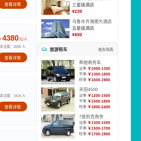
查看详情
三星级酒店
¥
230
乌鲁木齐海德大酒店
五星级酒店
¥
600
4380
￥
元/人
关注度：2005 人
旅游租车
租车指南
查看详情
奔驰商务车
淡季:
￥1000-1300
平季:
￥1300-1600
旺季:
￥1600-1900
丰田4500
淡季:
￥1200-1500
关注度：1516 人
平季:
￥1500-1800
查看详情
旺季:
￥1800-2400
7座别克商务
淡季:
￥1300-1500
平季:
￥1500-1700
旺季:
￥1700-1900