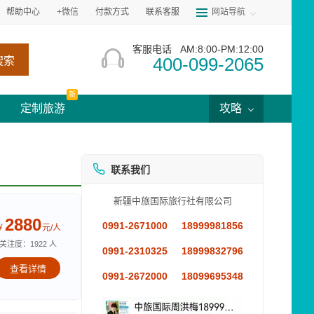
帮助中心
+微信
付款方式
联系客服
网站导航
客服电话
AM:8:00-PM:12:00
400-099-2065
搜索
新
定制旅游
攻略
联系我们
新疆中旅国际旅行社有限公司
2880
0991-2671000
18999981856
￥
元/人
关注度：1922 人
0991-2310325
18999832796
查看详情
0991-2672000
18099695348