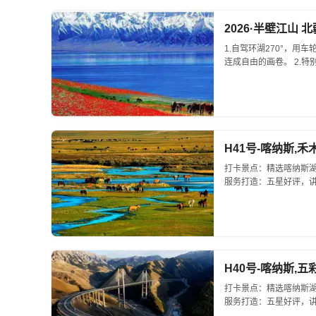
2026·半壁江山
1.自驾环湖270°，
连成自由的画卷。 2.特
优先通行，承包你的草原高
H41号-喀纳斯,
打卡景点：精选喀纳斯
服务打造：五星好评，讲
H40号-喀纳斯,
打卡景点：精选喀纳斯
服务打造：五星好评，讲