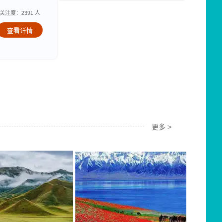
关注度：2391 人
查看详情
更多 >