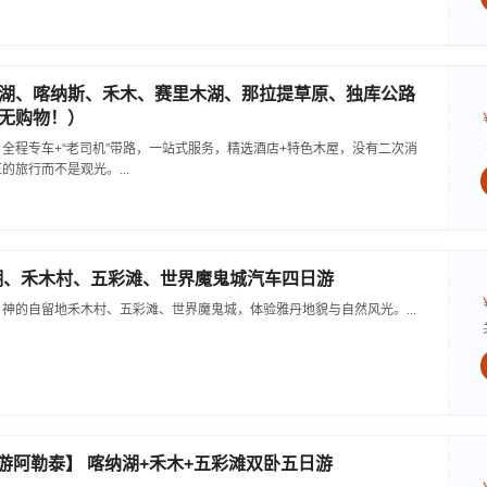
湖、喀纳斯、禾木、赛里木湖、那拉提草原、独库公路
无购物！）
全程专车+“老司机”带路，一站式服务，精选酒店+特色木屋，没有二次消
旅行而不是观光。...
湖、禾木村、五彩滩、世界魔鬼城汽车四日游
神的自留地禾木村、五彩滩、世界魔鬼城，体验雅丹地貌与自然风光。...
卧游阿勒泰】 喀纳湖+禾木+五彩滩双卧五日游