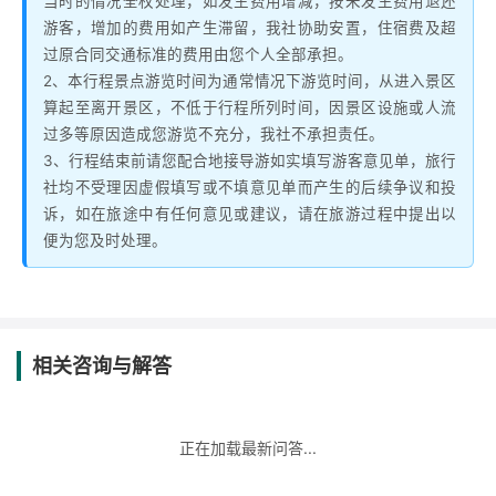
当时的情况全权处理，如发生费用增减，按未发生费用退还
游客，增加的费用如产生滞留，我社协助安置，住宿费及超
过原合同交通标准的费用由您个人全部承担。
2、本行程景点游览时间为通常情况下游览时间，从进入景区
算起至离开景区，不低于行程所列时间，因景区设施或人流
过多等原因造成您游览不充分，我社不承担责任。
3、行程结束前请您配合地接导游如实填写游客意见单，旅行
社均不受理因虚假填写或不填意见单而产生的后续争议和投
诉，如在旅途中有任何意见或建议，请在旅游过程中提出以
便为您及时处理。
相关咨询与解答
正在加载最新问答...