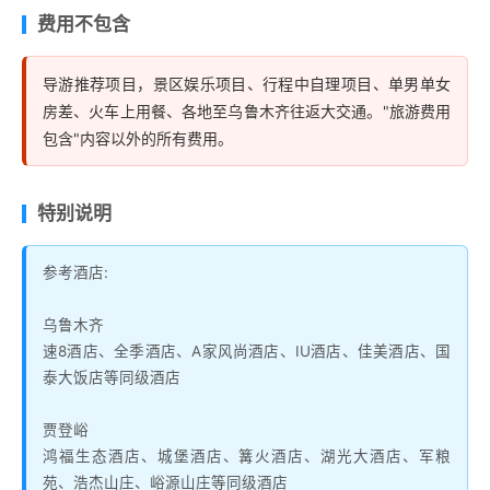
费用不包含
导游推荐项目，景区娱乐项目、行程中自理项目、单男单女
房差、火车上用餐、各地至乌鲁木齐往返大交通。"旅游费用
包含"内容以外的所有费用。
特别说明
参考酒店:
乌鲁木齐
速8酒店、全季酒店、A家风尚酒店、IU酒店、佳美酒店、国
泰大饭店等同级酒店
贾登峪
鸿福生态酒店、城堡酒店、篝火酒店、湖光大酒店、军粮
苑、浩杰山庄、峪源山庄等同级酒店