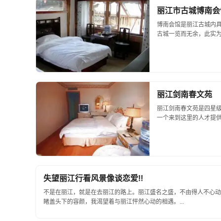
丽江市古城博南会
博南会馆是丽江古城内
古城一览而无余，此实为
丽江剑南春文苑
丽江剑南春文苑是四星
一个来到这里的人才提供了
失望丽江行看风景像谈恋爱!!
不是在丽江，就是在去丽江的路上。丽江盛名之盛，不由得人不心动
睹盖头下的容颜，我渴望着与丽江怦然心动的相遇。...