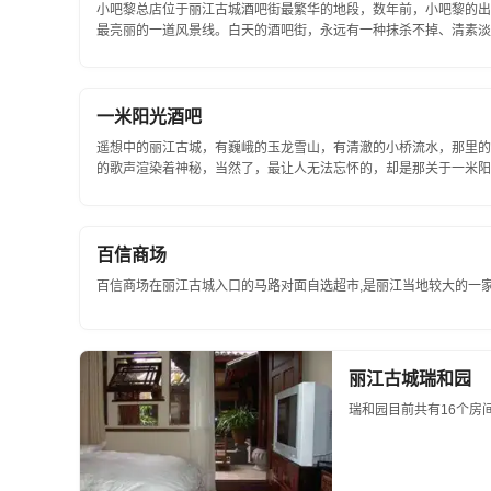
小吧黎总店位于丽江古城酒吧街最繁华的地段，数年前，小吧黎的出
最亮丽的一道风景线。白天的酒吧街，永远有一种抹杀不掉、清素淡雅
一米阳光酒吧
遥想中的丽江古城，有巍峨的玉龙雪山，有清澈的小桥流水，那里的
的歌声渲染着神秘，当然了，最让人无法忘怀的，却是那关于一米阳光
百信商场
百信商场在丽江古城入口的马路对面自选超市,是丽江当地较大的一家超
丽江古城瑞和园
瑞和园目前共有16个房