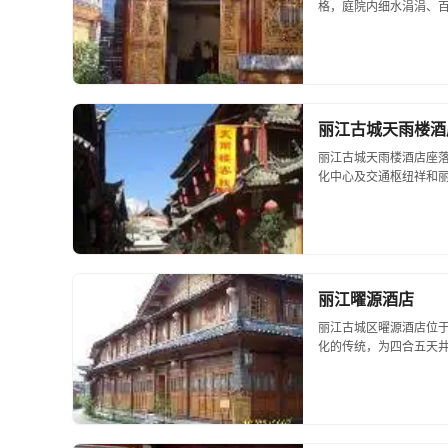
格，庭院内细水涓涓、百
丽江古城天雨楼酒
丽江古城天雨楼酒店座
化中心及交通枢纽祥和丽城
丽江曜源酒店
丽江古城区曜源酒店位于
化的传统，为四合五天井