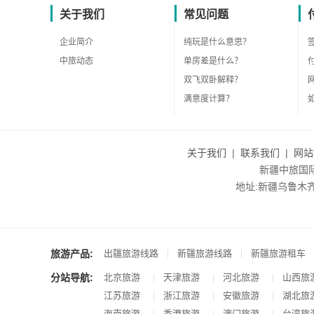
关于我们
常见问题
企业简介
纯玩是什么意思？
中旅动态
单房差是什么？
双飞双卧解释？
满意度计算？
关于我们
|
联系我们
|
网站
新疆中旅国际旅
地址:新疆乌鲁木齐市沙
旅游产品:
|
|
出疆旅游线路
新疆旅游线路
新疆旅游租车
分站导航:
北京旅游
天津旅游
河北旅游
山西旅
|
|
|
江苏旅游
浙江旅游
安徽旅游
湖北旅
|
|
|
海南旅游
香港旅游
澳门旅游
台湾旅
|
|
|