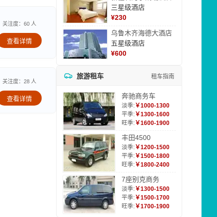
三星级酒店
¥
230
关注度：60 人
乌鲁木齐海德大酒店
查看详情
五星级酒店
¥
600
旅游租车
租车指南
关注度：28 人
奔驰商务车
查看详情
淡季:
￥1000-1300
平季:
￥1300-1600
旺季:
￥1600-1900
丰田4500
淡季:
￥1200-1500
平季:
￥1500-1800
旺季:
￥1800-2400
7座别克商务
淡季:
￥1300-1500
平季:
￥1500-1700
旺季:
￥1700-1900