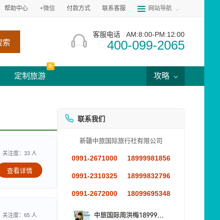
帮助中心
+微信
付款方式
联系客服
网站导航
客服电话
AM:8:00-PM:12:00
400-099-2065
搜索
新
定制旅游
攻略
联系我们
新疆中旅国际旅行社有限公司
关注度：33 人
0991-2671000
18999981856
查看详情
0991-2310325
18999832796
0991-2672000
18099695348
关注度：65 人