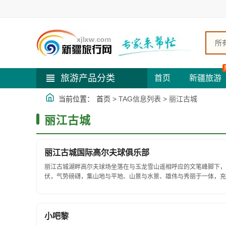
所
旅游产品分类
首页
新疆旅游
当前位置：
首页
> TAG信息列表 > 丽江古城
丽江古城
丽江古城国际高尔夫球俱乐部
丽江古城湖畔高尔夫球场坐落在与玉龙雪山遥相呼应的文笔峰脚下，
伏，气势磅礴，集山地与平地、山景与水景、雄伟与秀丽于一体，充分
小吧黎