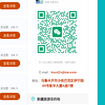
查看详情
关注度：130 人
查看详情
关注度：194 人
查看详情
tour@xjlxw.com
E-mail：
乌鲁木齐市沙依巴克区伊宁路
地址：
89号新丰大厦A座7楼
关注度：398 人
查看详情
新疆旅游目的地