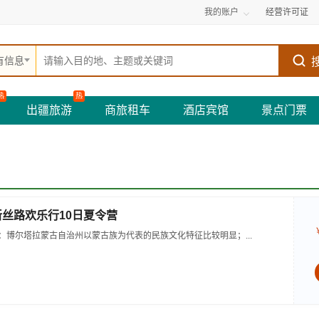
我的账户
经营许可证
有信息
热
热
出疆旅游
商旅租车
酒店宾馆
景点门票
新丝路欢乐行10日夏令营
：博尔塔拉蒙古自治州以蒙古族为代表的民族文化特征比较明显；...