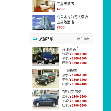
三星级酒店
¥
230
乌鲁木齐海德大酒店
五星级酒店
¥
600
旅游租车
租车指南
奔驰商务车
淡季:
￥1000-1300
平季:
￥1300-1600
旺季:
￥1600-1900
丰田4500
淡季:
￥1200-1500
平季:
￥1500-1800
旺季:
￥1800-2400
7座别克商务
淡季:
￥1300-1500
平季:
￥1500-1700
旺季:
￥1700-1900