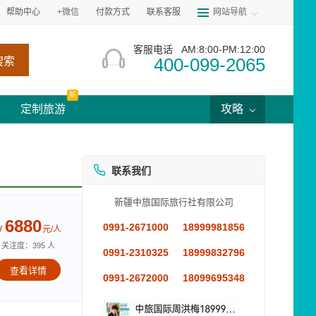
帮助中心
+微信
付款方式
联系客服
网站导航
客服电话
AM:8:00-PM:12:00
400-099-2065
搜索
新
定制旅游
攻略
联系我们
新疆中旅国际旅行社有限公司
6880
0991-2671000
18999981856
￥
元/人
关注度：395 人
0991-2310325
18999832796
查看详情
0991-2672000
18099695348