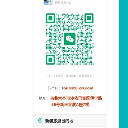
tour@xjlxw.com
E-mail：
乌鲁木齐市沙依巴克区伊宁路
地址：
89号新丰大厦A座7楼
新疆旅游目的地