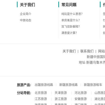
关于我们
常见问题
企业简介
纯玩是什么意思？
中旅动态
单房差是什么？
双飞双卧解释？
满意度计算？
关于我们
|
联系我们
|
网站
新疆中旅国际旅
地址:新疆乌鲁木齐市沙
旅游产品:
|
|
出疆旅游线路
新疆旅游线路
新疆旅游租车
分站导航:
北京旅游
天津旅游
河北旅游
山西旅
|
|
|
江苏旅游
浙江旅游
安徽旅游
湖北旅
|
|
|
海南旅游
香港旅游
澳门旅游
台湾旅
|
|
|