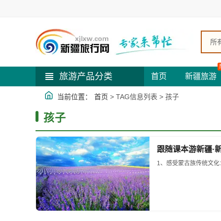
所
旅游产品分类
首页
新疆旅游
当前位置：
首页
> TAG信息列表 > 孩子
孩子
跟随课本游新疆·
1、感受蒙古族传统文化