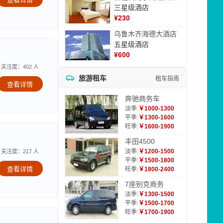
三星级酒店
¥
230
乌鲁木齐海德大酒店
五星级酒店
¥
600
关注度：402 人
旅游租车
租车指南
查看详情
奔驰商务车
淡季:
￥1000-1300
平季:
￥1300-1600
旺季:
￥1600-1900
丰田4500
淡季:
￥1200-1500
关注度：217 人
平季:
￥1500-1800
查看详情
旺季:
￥1800-2400
7座别克商务
淡季:
￥1300-1500
平季:
￥1500-1700
旺季:
￥1700-1900