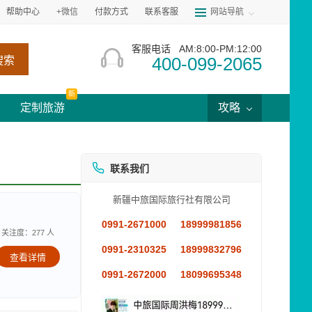
帮助中心
+微信
付款方式
联系客服
网站导航
客服电话
AM:8:00-PM:12:00
400-099-2065
搜索
新
定制旅游
攻略
联系我们
新疆中旅国际旅行社有限公司
0991-2671000
18999981856
关注度：277 人
0991-2310325
18999832796
查看详情
0991-2672000
18099695348