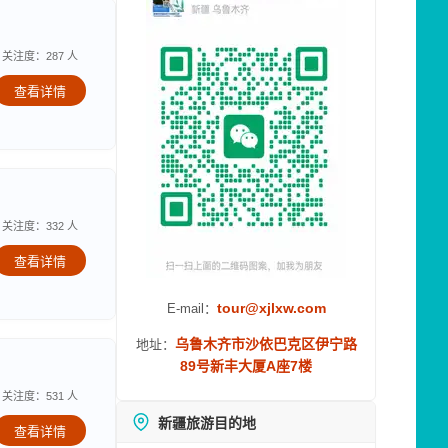
关注度：287 人
查看详情
关注度：332 人
查看详情
tour@xjlxw.com
E-mail：
乌鲁木齐市沙依巴克区伊宁路
地址：
89号新丰大厦A座7楼
关注度：531 人
新疆旅游目的地
查看详情