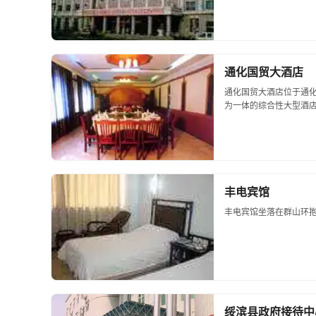
通化国贸大酒店
通化国贸大酒店位于通
为一体的综合性大型酒店.
丰电宾馆
丰电宾馆坐落在群山环抱
绥滨县政府接待中