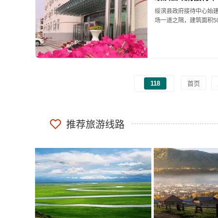
绥滨县政府接待中心始建
场一道之隔，建筑面积500
118
首页
推荐旅游线路