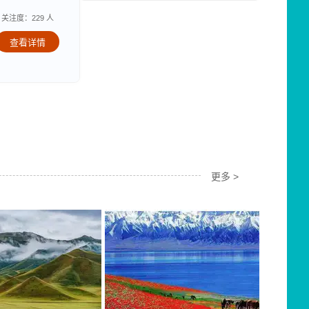
关注度：229 人
查看详情
更多 >