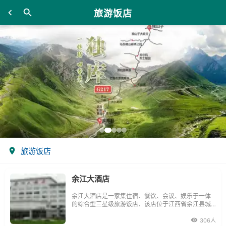
旅游饭店
旅游饭店
余江大酒店
余江大酒店是一家集住宿、餐饮、会议、娱乐于一体
的综合型三星级旅游饭店．该店位于江西省余江县城
中心中大道8号，总占地面积为50亩，其中绿化面积达
30余亩，建筑面积约11000平方米。酒店主楼高七
306人