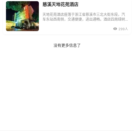
慈溪天地花苑酒店
天地花苑酒店座落于浙江省慈溪市三北大街东段，汽
车东站西南侧，交通便捷，进出通畅。酒店四周绿树
成荫，鸟语花香，四季如春，建有慈溪酒店业中最大
的花园式停车常酒店以西式休闲为风格，是一家集客
299人
房、中西餐、娱乐、美容等服务于一体的三星级旅游
饭店。酒店的所有客房配置液晶显示电脑，电子冰
箱，个
没有更多信息了