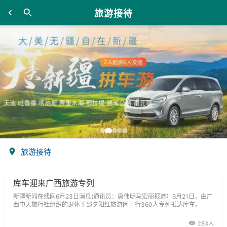
旅游接待
旅游接待
库车迎来广西旅游专列
新疆新闻在线网6月23日消息(通讯员：唐伟明马宏丽报道）6月21日，由广
西中天旅行社组织的退休干部夕阳红旅游团一行360人专列抵达库车。
283人