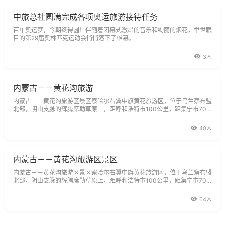
中旅总社圆满完成各项奥运旅游接待任务
百年奥运梦，今朝终得圆！伴随着闭幕式激昂的音乐和绚丽的烟花，举世瞩
目的第29届奥林匹克运动会悄悄落下了帷幕。
3人
内蒙古－－黄花沟旅游
内蒙古－－黄花沟旅游区景区察哈尔右翼中旗黄花旅游区，位于乌兰察布盟
北部，阴山支脉的辉腾席勒草原上，距呼和浩特市100公里，距集宁市70
公里，距旗政府所在地科布尔镇15公里。
40人
内蒙古－－黄花沟旅游区景区
内蒙古－－黄花沟旅游区景区察哈尔右翼中旗黄花旅游区，位于乌兰察布盟
北部，阴山支脉的辉腾席勒草原上，距呼和浩特市100公里，距集宁市70
公里，距旗政府所在地科布尔镇15公里。
64人