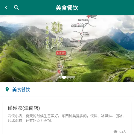
美食餐饮
美食餐饮
碰碰凉(津南店)
冷饮小店，夏天的时候生意蛮好。东西种类挺多的，饮料、冰淇淋、刨冰、
沙冰都有，还有巧克力火锅。
53人