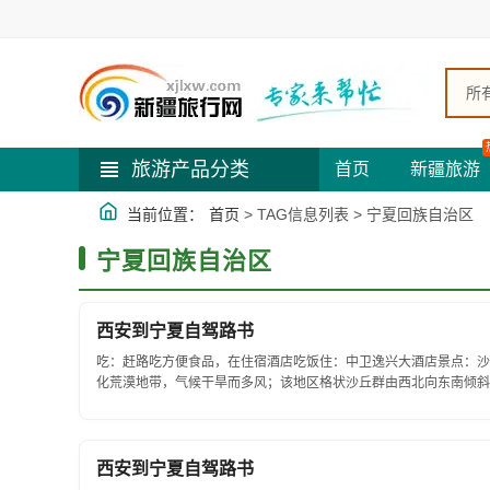
所
旅游产品分类
首页
新疆旅游
当前位置：
首页
> TAG信息列表 > 宁夏回族自治区
宁夏回族自治区
西安到宁夏自驾路书
吃：赶路吃方便食品，在住宿酒店吃饭住：中卫逸兴大酒店景点：沙
化荒漠地带，气候干旱而多风；该地区格状沙丘群由西北向东南倾斜
缘，是草原与荒漠、亚洲中部与华北黄土高原植物区系交...
西安到宁夏自驾路书