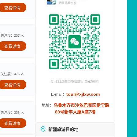
查看详情
关注度：237 人
查看详情
关注度：476 人
查看详情
tour@xjlxw.com
E-mail：
乌鲁木齐市沙依巴克区伊宁路
地址：
89号新丰大厦A座7楼
关注度：338 人
查看详情
新疆旅游目的地