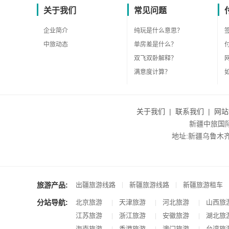
关于我们
常见问题
企业简介
纯玩是什么意思？
中旅动态
单房差是什么？
双飞双卧解释？
满意度计算？
关于我们
|
联系我们
|
网站
新疆中旅国际旅
地址:新疆乌鲁木齐市沙
旅游产品:
|
|
出疆旅游线路
新疆旅游线路
新疆旅游租车
分站导航:
北京旅游
天津旅游
河北旅游
山西旅
|
|
|
江苏旅游
浙江旅游
安徽旅游
湖北旅
|
|
|
海南旅游
香港旅游
澳门旅游
台湾旅
|
|
|