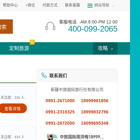
帮助中心
+微信
付款方式
联系客服
网站导航
客服电话
AM:8:00-PM:12:00
400-099-2065
搜索
新
定制旅游
攻略
联系我们
新疆中旅国际旅行社有限公司
关注度：316 人
0991-2671000
18999981856
查看详情
0991-2310325
18999832796
0991-2672000
18099695348
关注度：414 人