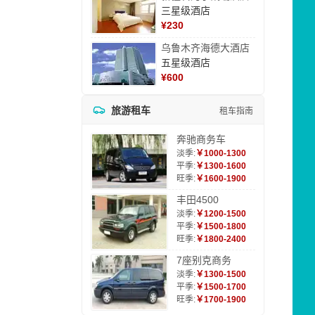
三星级酒店
¥
230
乌鲁木齐海德大酒店
五星级酒店
¥
600
旅游租车
租车指南
奔驰商务车
淡季:
￥1000-1300
平季:
￥1300-1600
旺季:
￥1600-1900
丰田4500
淡季:
￥1200-1500
平季:
￥1500-1800
旺季:
￥1800-2400
7座别克商务
淡季:
￥1300-1500
平季:
￥1500-1700
旺季:
￥1700-1900