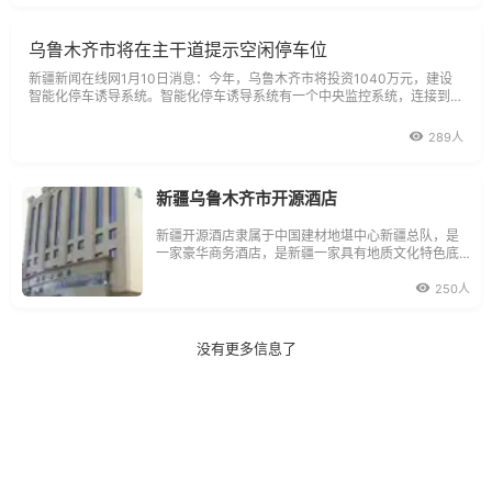
乌鲁木齐市将在主干道提示空闲停车位
新疆新闻在线网1月10日消息：今年，乌鲁木齐市将投资1040万元，建设
智能化停车诱导系统。智能化停车诱导系统有一个中央监控系统，连接到每
个停车位的地上线圈。
289人
新疆乌鲁木齐市开源酒店
新疆开源酒店隶属于中国建材地堪中心新疆总队，是
一家豪华商务酒店，是新疆一家具有地质文化特色底
蕴的酒店。三楼开源轩清餐厅可同时容纳150人就餐，
包厢内装饰高贵典雅，温馨舒适
250人
没有更多信息了