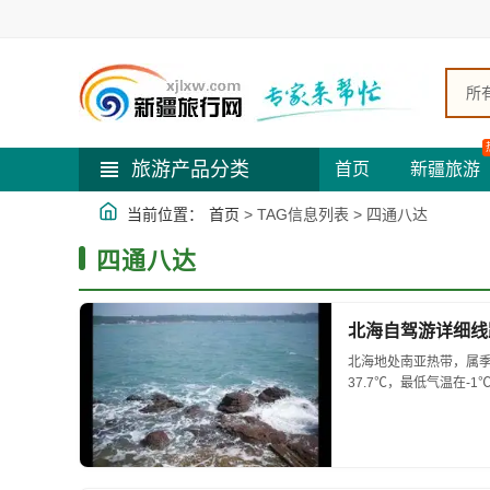
所
旅游产品分类
首页
新疆旅游
当前位置：
首页
> TAG信息列表 > 四通八达
四通八达
北海自驾游详细线
北海地处南亚热带，属季
37.7℃，最低气温在-
旅游的淡季。...