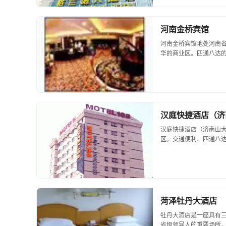
河南金桥宾馆
河南金桥宾馆地处河南
华的商业区。四通八达的
汉庭快捷酒店（济
汉庭快捷酒店（济南山
区。交通便利、四通八达
菏泽牡丹大酒店
牡丹大酒店是一座具有
省级领导人的重要场所