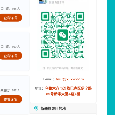
关注度：398 人
查看详情
关注度：300 人
查看详情
tour@xjlxw.com
E-mail：
乌鲁木齐市沙依巴克区伊宁路
地址：
关注度：287 人
89号新丰大厦A座7楼
查看详情
新疆旅游目的地