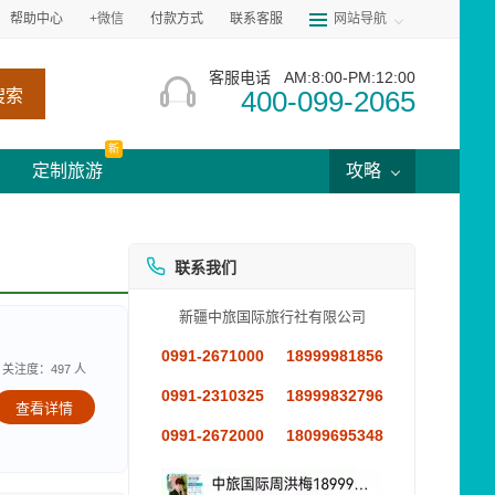
帮助中心
+微信
付款方式
联系客服
网站导航
客服电话
AM:8:00-PM:12:00
400-099-2065
搜索
新
定制旅游
攻略
联系我们
新疆中旅国际旅行社有限公司
0991-2671000
18999981856
关注度：497 人
0991-2310325
18999832796
查看详情
0991-2672000
18099695348