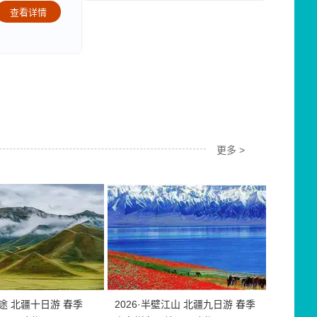
查看详情
更多 >
疆途 北疆十日游 春季
2026·半壁江山 北疆九日游 春季