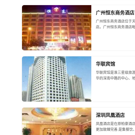
广州恒东商务酒店
广州恒东商务酒店位于
店。广州恒东商务酒店
的数码港基地；东接华
南向...
华联宾馆
华联宾馆是准三星级旅游
华的深南中路的中心、
物中心和旅游景点。尤其是
深圳凤凰酒店
凤凰酒店是在原柏豪酒店
更加致臻完善.是集餐饮