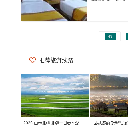
里，中华东路与人民路
大的牡丹园，距离四通八达
49
推荐旅游线路
2026·画卷北疆 北疆十日春季深
世界旅客的伊犁之