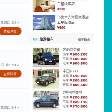
三星级酒店
¥
230
乌鲁木齐海德大酒店
五星级酒店
关注度：228 人
¥
600
查看详情
旅游租车
租车指南
奔驰商务车
淡季:
￥1000-1300
平季:
￥1300-1600
旺季:
￥1600-1900
关注度：214 人
丰田4500
查看详情
淡季:
￥1200-1500
平季:
￥1500-1800
旺季:
￥1800-2400
7座别克商务
淡季:
￥1300-1500
平季:
￥1500-1700
旺季:
￥1700-1900
关注度：245 人