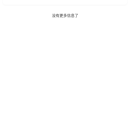
没有更多信息了