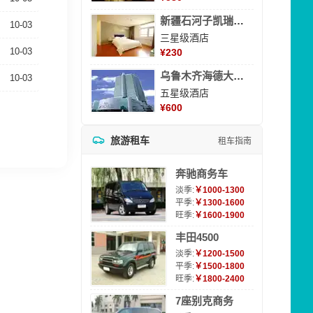
新疆石河子凯瑞酒店
10-03
三星级酒店
10-03
¥
230
乌鲁木齐海德大酒店
10-03
五星级酒店
¥
600
旅游租车
租车指南
奔驰商务车
淡季:
￥1000-1300
平季:
￥1300-1600
旺季:
￥1600-1900
丰田4500
淡季:
￥1200-1500
平季:
￥1500-1800
旺季:
￥1800-2400
7座别克商务