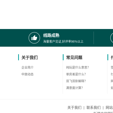
线路成熟
海量客户见证,好评率96%以上
关于我们
常见问题
企业简介
纯玩是什么意思？
中旅动态
单房差是什么？
双飞双卧解释？
满意度计算？
关于我们
|
联系我们
|
网站