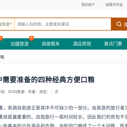
我的账户
经营许可证
有信息
热
热
出疆旅游
商旅租车
酒店宾馆
景点门票
攻略
中需要准备的四种经典方便口粮
间：10-03
来源：
作者：
浏览：
...
次
囊，来趟自助游正是其中不可缺少的一部分。自助游的旅行者
囊就是最重要的。自助旅行一般时间较长，因此我们的背包不
一些基本的户外用品和衣物，自助的口粮成了一个大问题，既