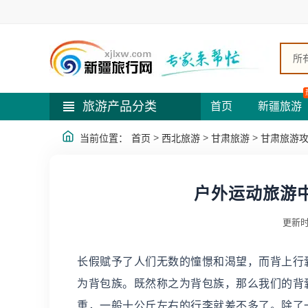
所
旅游产品分类
首页
新疆旅游
>
>
>
当前位置：
首页
西北旅游
甘肃旅游
甘肃旅游
户外运动旅游
更新时
长假赋予了人们无数的憧憬和渴望，而背上行
为背包族。既然称之为背包族，那么我们的背
重，一般十公斤左右的行李就差不多了。除了