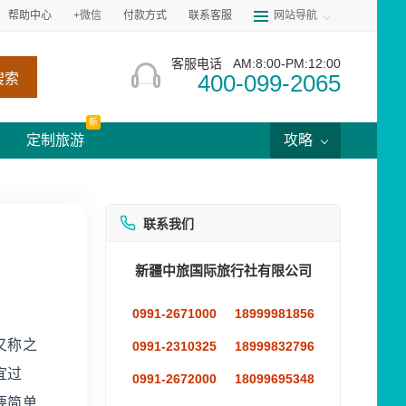
帮助中心
+微信
付款方式
联系客服
网站导航
客服电话
AM:8:00-PM:12:00
400-099-2065
搜索
新
定制旅游
攻略
联系我们
新疆中旅国际旅行社有限公司
0991-2671000
18999981856
又称之
0991-2310325
18999832796
宜过
0991-2672000
18099695348
要简单