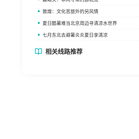
敦煌：文化苦旅外的另风情
夏日酷暑难当北京周边寻清凉水世界
七月东北去避暑炎炎夏日享清凉
相关线路推荐