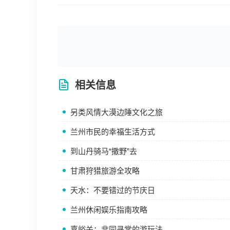
相关信息
另类风情大漠边陲文化之旅
兰州市民的幸福生活方式
到山丹骑马“撒野”去
甘肃狩猎旅游全攻略
天水：不要错过的节庆日
兰州休闲娱乐指南攻略
嘉峪关：非同寻常的游玩法