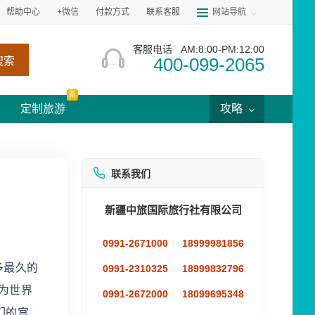
帮助中心
+微信
付款方式
联系客服
网站导航
客服电话
AM:8:00-PM:12:00
400-099-2065
搜索
新
定制旅游
攻略
联系我们
新疆中旅国际旅行社有限公司
0991-2671000
18999981856
多最久的
0991-2310325
18999832796
为世界
0991-2672000
18099695348
们的宫