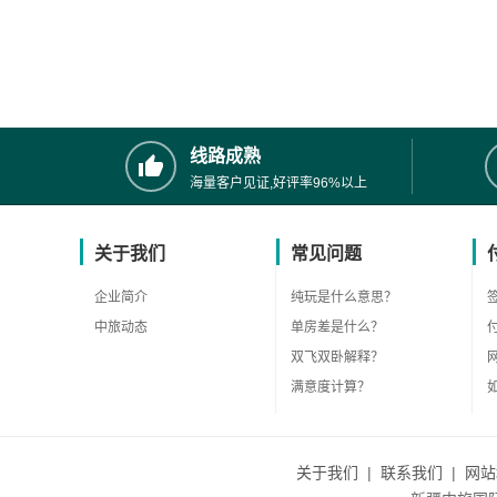
线路成熟
海量客户见证,好评率96%以上
关于我们
常见问题
企业简介
纯玩是什么意思？
中旅动态
单房差是什么？
双飞双卧解释？
满意度计算？
关于我们
|
联系我们
|
网站