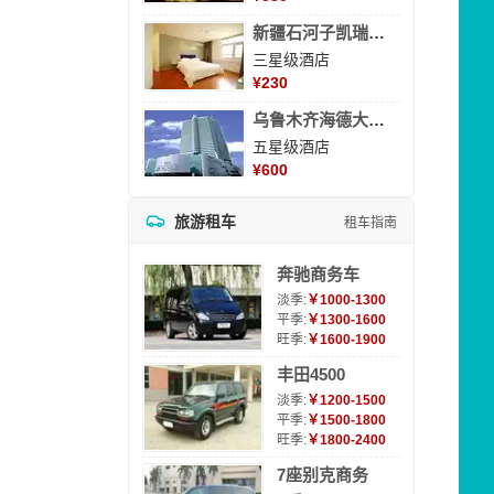
新疆石河子凯瑞酒店
三星级酒店
¥
230
乌鲁木齐海德大酒店
五星级酒店
¥
600
旅游租车
租车指南
奔驰商务车
淡季:
￥1000-1300
平季:
￥1300-1600
旺季:
￥1600-1900
丰田4500
淡季:
￥1200-1500
平季:
￥1500-1800
旺季:
￥1800-2400
7座别克商务