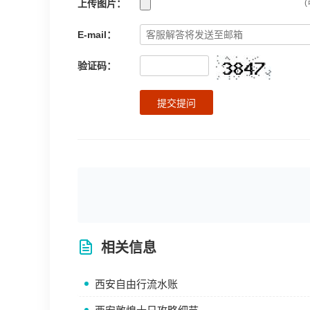
上传图片：
(
E-mail：
验证码：
提交提问
相关信息
西安自由行流水账