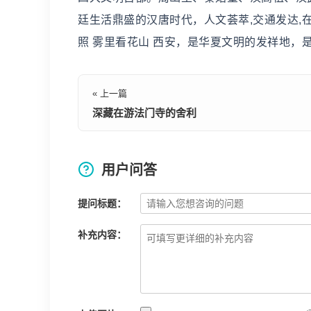
廷生活鼎盛的汉唐时代，人文荟萃,交通发达,在
照 雾里看花山 西安，是华夏文明的发祥地，
« 上一篇
深藏在游法门寺的舍利
用户问答
提问标题：
补充内容：