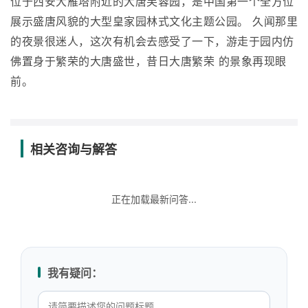
位于西安大雁塔附近的大唐芙蓉园，是中国第一个全方位
展示盛唐风貌的大型皇家园林式文化主题公园。 久闻那里
的夜景很迷人，这次有机会去感受了一下，游走于园内仿
佛置身于繁荣的大唐盛世，昔日大唐繁荣 的景象再现眼
前。
相关咨询与解答
正在加载最新问答...
我有疑问：