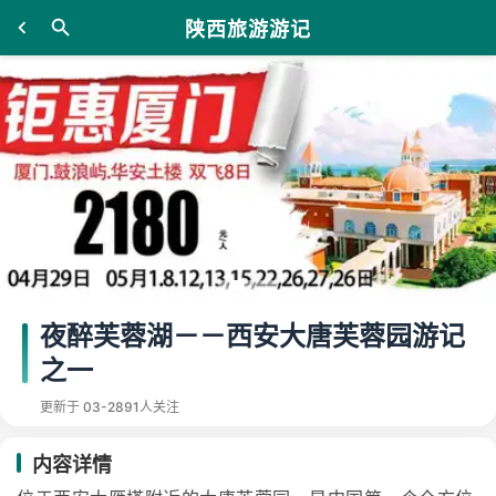
陕西旅游游记
夜醉芙蓉湖－－西安大唐芙蓉园游记
之一
更新于 03-28
91人关注
内容详情