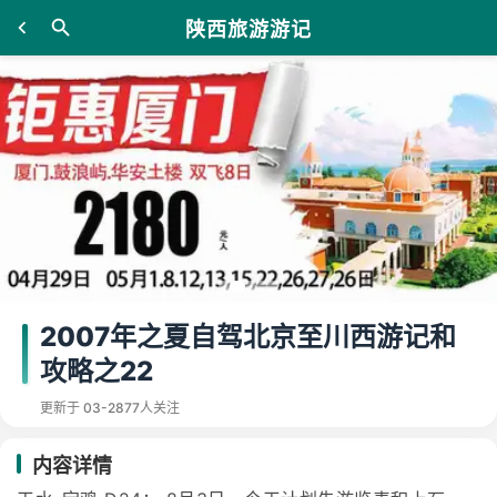
陕西旅游游记
2007年之夏自驾北京至川西游记和
攻略之22
更新于 03-28
77人关注
内容详情