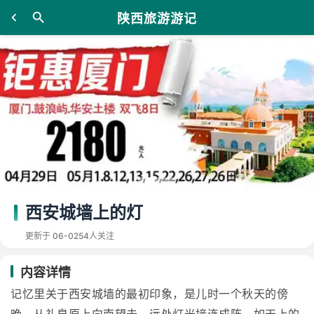
陕西旅游游记
西安城墙上的灯
更新于 06-02
54人关注
内容详情
记忆里关于西安城墙的最初印象，是儿时一个秋天的傍