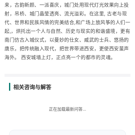
来，古韵新颜、一派喜庆，城门处用现代灯光效果向上投
射，吊桥、城门晶莹透亮、流光溢彩。在这里, 古老与现
代、世界和民族风情的完美结合,和广场上放风筝的人们一
起,，烘托出一个人与自然、历史与现实的和谐盛境，更有
南门仿古入城仪式，以曼妙的仕女、威武的士兵、悠扬的
唐乐，把传统融入现代，把世界带进西安，更使西安蜚声
海外。 西安城墙上灯，正点亮一个的都市的灵魂。
相关咨询与解答
正在加载最新问答...