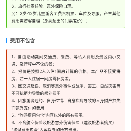
6、旅行社责任险。意外保险自理。
另：2岁-12岁儿童游客团费含机票、车位及导服，产生其他
费用需游客自理（身高超出的门票差价）；
费用不包含
1、自由活动期间交通费、餐费、等私人费用及景区内小交
通、及行程中不含的餐；
2、报价是按照2人入住1间房计算的价格。本产品不接受拼
房、若一人住宿一间房需补房差。
3、因交通延误、取消等意外事件或战争、罢工、自然灾害等
不可抗拒力导致的额外费用
4、因旅游者违约、自身过错、自身疾病导致的人身财产损失
而额外支付的费用
5、“旅游费用包含”内容以外的所有费用。
6、不含航空保险及旅游意外伤害保险（建议旅游者购买）
"旅游费用包含"内容以外的所有费用。