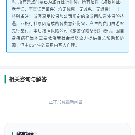
6、所有景点门票已为旅行社折扣价，所有证件（如教师证、
老年证、军官证等证件）均无优惠、无减免、无退费！！！
特别备注：游客享受按保险公司规定的旅游团队意外保险待
遇，非旅行社原因造成的各类意外伤害，产生的费用由游客
先行垫付，事后按照保险公司《旅游保险条例》赔付。因自
身疾病在当地需要救治我社会竭尽全力提供相关帮助和协
调，但由此产生的费用由客人自理。
相关咨询与解答
正在加载最新问答...
我有疑问：