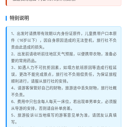
特别说明
1、出发时请携带有效期以内身份证原件，儿童携带户口本原
件（16岁以下），因自身原因造成的无法登机，旅行社不负
责由此造成的损失。
2、出发前请收听前往地区天气预报，以便携带衣物，准备必
要的常用药品。
3、如遇人力不可抗拒因素，如塌方航班原因等造成行程延
误，更改不能完成景点，旅行社不负赔偿责任，为保证旅程
顺利进行，请服从旅行社的安排。
4、请游客保管好自己的财物，旅游途中丢失财物，旅行社概
不负责。
6、费用中只包含每人每天一床位，若出现单男单女，必须服
从导游的安排，否则请自补单房差。
5、旅游投诉以当地填写的游客意见单为准，请团友认真填
写。