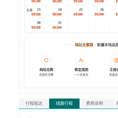
¥8500
¥8500
¥8500
¥8500
¥
23
24
25
26
处暑
¥8500
¥8500
¥8500
¥8500
¥
30
31
¥8500
¥8500
纯玩无套路
· 新疆本地品
纯玩无购
铁定成团
正规
无隐形消费
一人也发车
资金有
行程抵达
线路行程
费用说明