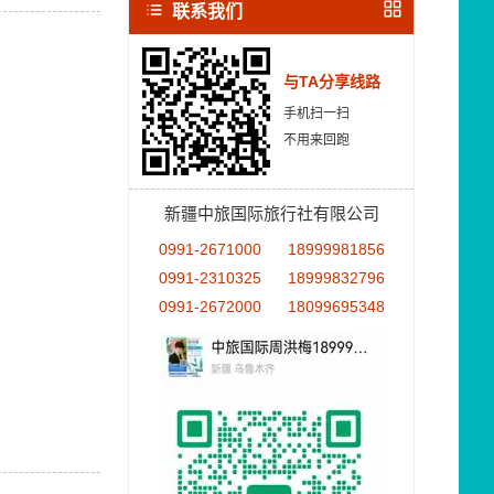
联系我们
与TA分享线路
手机扫一扫
不用来回跑
新疆中旅国际旅行社有限公司
0991-2671000
18999981856
0991-2310325
18999832796
0991-2672000
18099695348