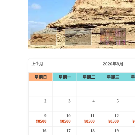
上个月
2026年8月
星期日
星期一
星期二
星期三
星
2
3
4
5
9
10
11
12
¥8500
¥8500
¥8500
¥8500
¥
16
17
18
19