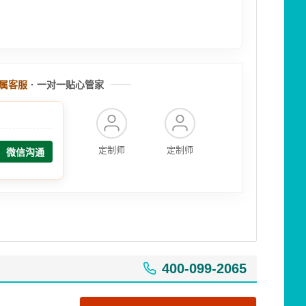
属客服
· 一对一贴心管家
定制师
定制师
微信沟通
400-099-2065