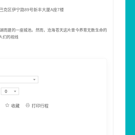
巴克区伊宁路89号新丰大厦A座7楼
湖而建的一座城池。然而，沧海苍天这片曾今养育无数生命的
人们的视线
0
收藏
打印行程