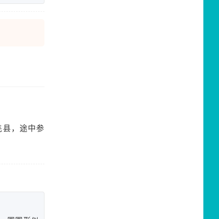
羌县，途中参