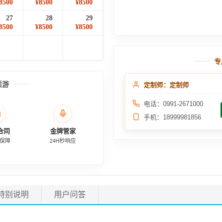
8500
¥8500
¥8500
27
28
29
8500
¥8500
¥8500
专
质游
定制师：定制师
电话：0991-2671000
手机：18999981856
合同
金牌管家
保障
24H秒响应
特别说明
用户问答