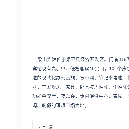
梁山宾馆位于梁平县经济开发区。门临318
宾馆现有高、中、低档客房40余间，101个
进的现代化办公设施，宽带网，笔记本电脑，
肤，干发吹风。家具、卧具按人性化、个性化
功能会议厅，夜总会，休闲保健中心，茶园，
闲、度假的理想下榻之地。
« 上一篇