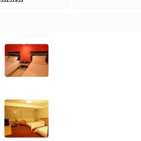
-53251953