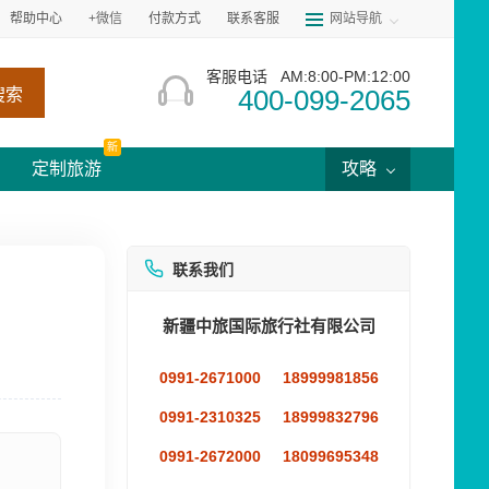
帮助中心
+微信
付款方式
联系客服
网站导航
客服电话
AM:8:00-PM:12:00
400-099-2065
搜索
新
定制旅游
攻略
联系我们
新疆中旅国际旅行社有限公司
0991-2671000
18999981856
0991-2310325
18999832796
0991-2672000
18099695348