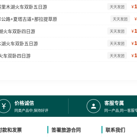
赛里木湖火车双卧五日游
¥
天天发团
库公路+夏塔古道+那拉提草原
¥
天天发团
木湖火车双卧四日游
¥
天天发团
木湖火车双卧五日游
¥
天天发团
湖火车双卧四日游
¥
天天发团
价格诚信
客服专属
同类产品中,保持好评
同一产品,同一客服
付款和发票
签署旅游合同
联系我们