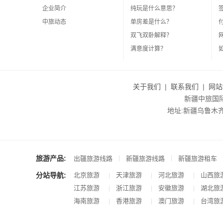
企业简介
纯玩是什么意思？
中旅动态
单房差是什么？
双飞双卧解释？
满意度计算？
关于我们
|
联系我们
|
网站
新疆中旅国际旅
地址:新疆乌鲁木齐市沙
旅游产品:
|
|
出疆旅游线路
新疆旅游线路
新疆旅游租车
分站导航:
北京旅游
天津旅游
河北旅游
山西旅
|
|
|
江苏旅游
浙江旅游
安徽旅游
湖北旅
|
|
|
海南旅游
香港旅游
澳门旅游
台湾旅
|
|
|