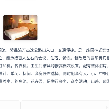
国道，紧靠渝万高速公路出入口，交通便捷。是一座园林式宾
床位，能承接百人左右的会议、住宿、餐饮。新改建的豪华贵宾
打印机，传真机；卫生间洁具均按高档次设置，配有整体浴房
设计、单间、标间、套房任君选择。同时配套有大、小、中餐
棋牌室，钓鱼池，花卉园，是举行会务、商务活动，出差、旅
下