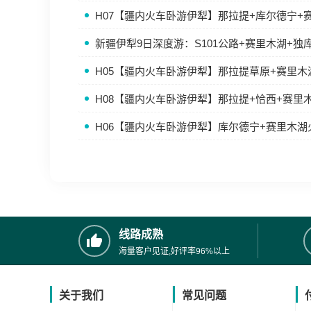
H07【疆内火车卧游伊犁】那拉提+库尔德宁+
新疆伊犁9日深度游：S101公路+赛里木湖+独
H05【疆内火车卧游伊犁】那拉提草原+赛里
H08【疆内火车卧游伊犁】那拉提+恰西+赛里
H06【疆内火车卧游伊犁】库尔德宁+赛里木
线路成熟
海量客户见证,好评率96%以上
关于我们
常见问题