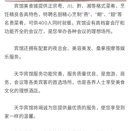
宾馆美食城提供正宗粤、川、黔、湘等格式菜肴，烹
饪精良各具特色，特聘名厨精心烹制“燕”、“鲍”、“翅”等
名贵菜肴，可供400人同时就餐。宾馆设有高档宴会厅和
功能齐全的会议厅，是您举办各种会议的理想场所。
宾馆还拥有配套的夜总会、美容美发、桑拿按摩等娱
乐服务。
天华宾馆服务功能完善，服务质量优良、是旅游、商
务、会议等各类宾客的首选场所，也是各界人士享受美食
文化的理想酒店。
天华宾馆将竭诚为您提供最优质的服务，使您享受到
家一样的温馨。