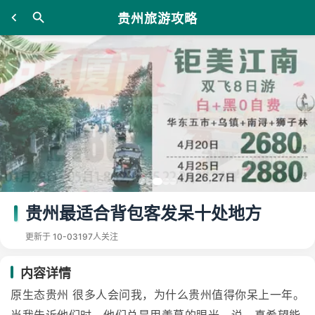
贵州旅游攻略
贵州最适合背包客发呆十处地方
更新于 10-03
197人关注
内容详情
原生态贵州 很多人会问我，为什么贵州值得你呆上一年。