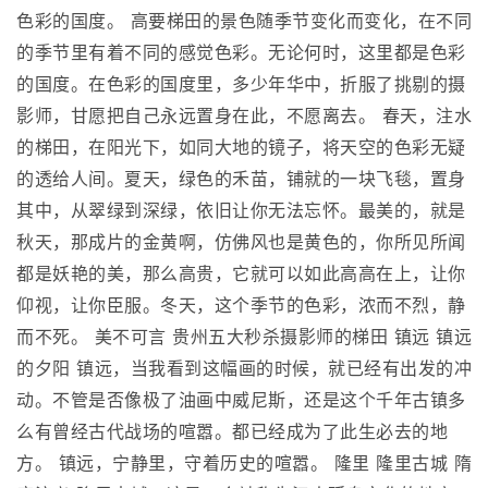
色彩的国度。 高要梯田的景色随季节变化而变化，在不同
的季节里有着不同的感觉色彩。无论何时，这里都是色彩
的国度。在色彩的国度里，多少年华中，折服了挑剔的摄
影师，甘愿把自己永远置身在此，不愿离去。 春天，注水
的梯田，在阳光下，如同大地的镜子，将天空的色彩无疑
的透给人间。夏天，绿色的禾苗，铺就的一块飞毯，置身
其中，从翠绿到深绿，依旧让你无法忘怀。最美的，就是
秋天，那成片的金黄啊，仿佛风也是黄色的，你所见所闻
都是妖艳的美，那么高贵，它就可以如此高高在上，让你
仰视，让你臣服。冬天，这个季节的色彩，浓而不烈，静
而不死。 美不可言 贵州五大秒杀摄影师的梯田 镇远 镇远
的夕阳 镇远，当我看到这幅画的时候，就已经有出发的冲
动。不管是否像极了油画中威尼斯，还是这个千年古镇多
么有曾经古代战场的喧嚣。都已经成为了此生必去的地
方。 镇远，宁静里，守着历史的喧嚣。 隆里 隆里古城 隋