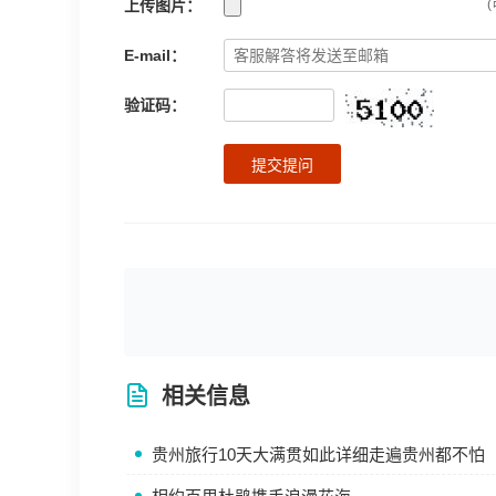
上传图片：
(
E-mail：
验证码：
提交提问
相关信息
贵州旅行10天大满贯如此详细走遍贵州都不怕