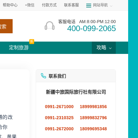
帮助中心
+微信
付款方式
联系客服
网站导航
客服电话
AM:8:00-PM:12:00
400-099-2065
搜索
新
定制旅游
攻略
联系我们
新疆中旅国际旅行社有限公司
0991-2671000
18999981856
通的改
0991-2310325
18999832796
合你
0991-2672000
18099695348
宫、黄果