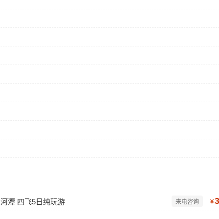
河潭 四飞5日纯玩游
¥
来电咨询