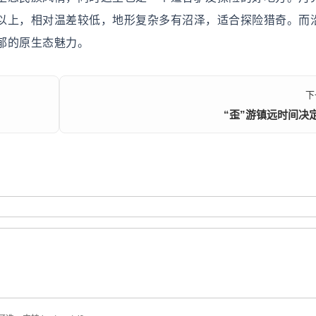
以上，相对温差较低，地形复杂多有沼泽，适合探险猎奇。而
郁的原生态魅力。
下
“歪”游镇远时间决