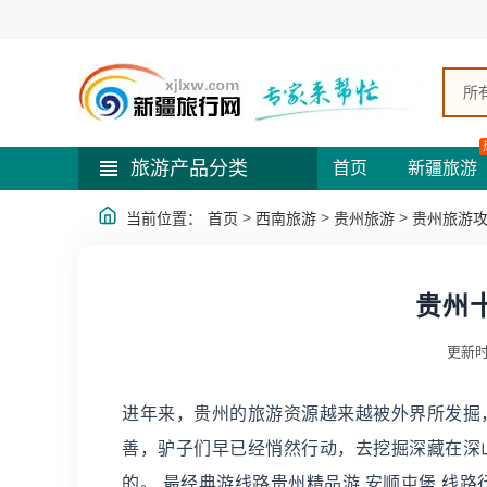
所
旅游产品分类
首页
新疆旅游
>
>
>
当前位置：
首页
西南旅游
贵州旅游
贵州旅游
贵州
更新时
进年来，贵州的旅游资源越来越被外界所发掘
善，驴子们早已经悄然行动，去挖掘深藏在深
的。 最经典游线路贵州精品游 安顺屯堡 线路