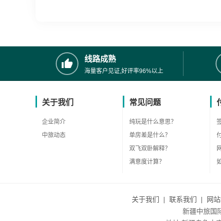
线路成熟
海量客户见证,好评率96%以上
关于我们
常见问题
企业简介
纯玩是什么意思？
中旅动态
单房差是什么？
双飞双卧解释？
满意度计算？
关于我们
|
联系我们
|
网站
新疆中旅国际旅