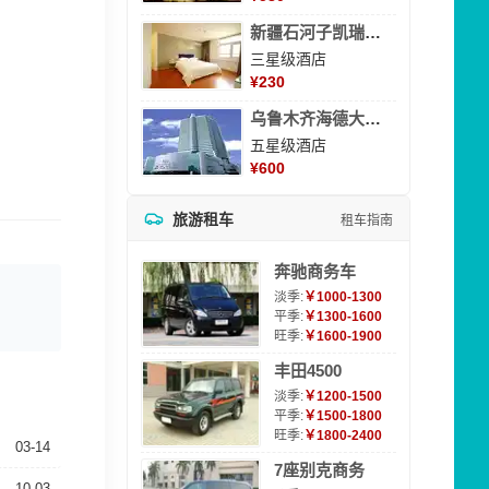
新疆石河子凯瑞酒店
三星级酒店
¥
230
乌鲁木齐海德大酒店
五星级酒店
¥
600
旅游租车
租车指南
奔驰商务车
淡季:
￥1000-1300
平季:
￥1300-1600
旺季:
￥1600-1900
丰田4500
淡季:
￥1200-1500
平季:
￥1500-1800
旺季:
￥1800-2400
03-14
7座别克商务
10-03