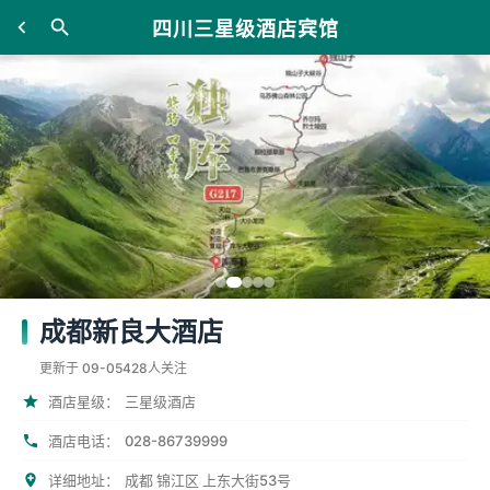
四川三星级酒店宾馆
成都新良大酒店
更新于 09-05
428人关注
酒店星级：
三星级酒店
028-86739999
酒店电话：
详细地址：
成都 锦江区 上东大街53号