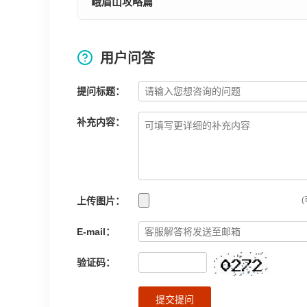
峨眉山攻略篇
用户问答
提问标题：
补充内容：
上传图片：
(
E-mail：
验证码：
提交提问