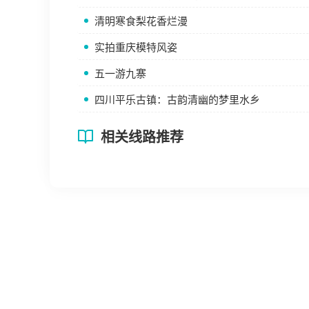
清明寒食梨花香烂漫
实拍重庆模特风姿
五一游九寨
四川平乐古镇：古韵清幽的梦里水乡
相关线路推荐