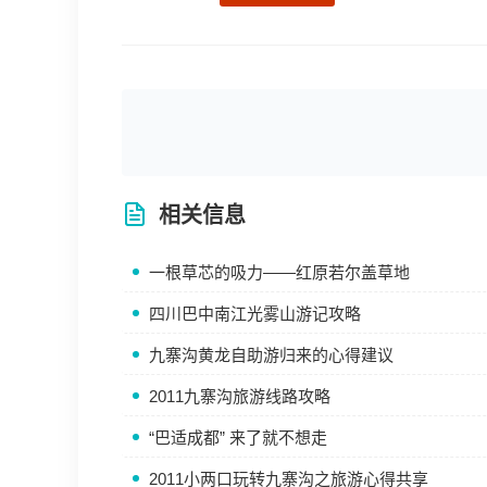
相关信息
一根草芯的吸力——红原若尔盖草地
四川巴中南江光雾山游记攻略
九寨沟黄龙自助游归来的心得建议
2011九寨沟旅游线路攻略
“巴适成都” 来了就不想走
2011小两口玩转九寨沟之旅游心得共享