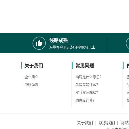
线路成熟
海量客户见证,好评率96%以上
关于我们
常见问题
企业简介
纯玩是什么意思？
中旅动态
单房差是什么？
双飞双卧解释？
满意度计算？
关于我们
|
联系我们
|
网站