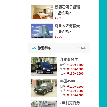
新疆石河子凯瑞酒店
三星级酒店
¥
230
乌鲁木齐海德大酒店
五星级酒店
¥
600
旅游租车
租车指南
奔驰商务车
淡季:
￥1000-1300
平季:
￥1300-1600
旺季:
￥1600-1900
丰田4500
淡季:
￥1200-1500
平季:
￥1500-1800
旺季:
￥1800-2400
7座别克商务