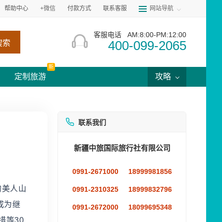
帮助中心
+微信
付款方式
联系客服
网站导航
客服电话
AM:8:00-PM:12:00
400-099-2065
搜索
新
定制旅游
攻略
联系我们
新疆中旅国际旅行社有限公司
0991-2671000
18999981856
的美人山
0991-2310325
18999832796
成为继
0991-2672000
18099695348
等30