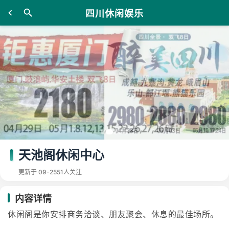
四川休闲娱乐
天池阁休闲中心
更新于 09-25
51人关注
内容详情
休闲阁是你安排商务洽谈、朋友聚会、休息的最佳场所。