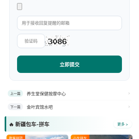
立即提交
养生堂保健按摩中心
上一篇
金叶宾馆水吧
下一篇
🔥 新疆包车-拼车
更多 >
散客拼团
小车拼车