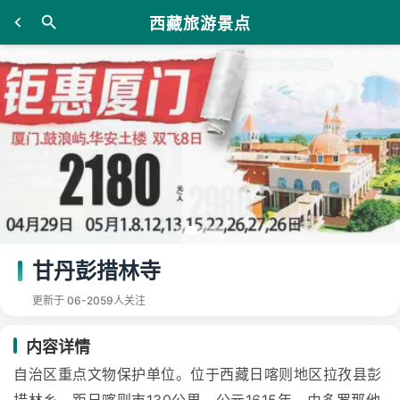
西藏旅游景点
甘丹彭措林寺
更新于 06-20
59人关注
内容详情
自治区重点文物保护单位。位于西藏日喀则地区拉孜县彭