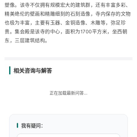
塑像。该寺不仅拥有规模宏大的建筑群，还有丰富多彩、
精美绝伦的壁画和精雕细刻的石刻造像，寺内保存的文物
也极为丰富，主要有玉器、金铜造像、木雕等，弥足珍
贵。集会殿是该寺的中心，面积为1700平方米，坐西朝
东，三层建筑结构。
相关咨询与解答
正在加载最新问答...
我有疑问：