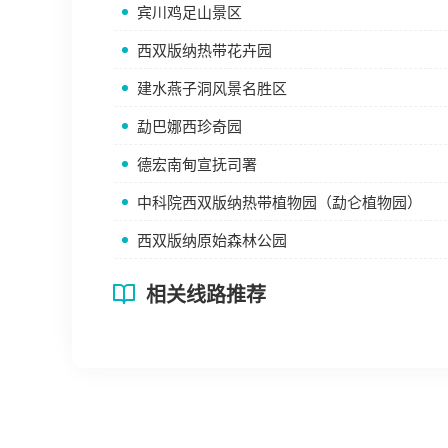
宾川鸡足山景区
西双版纳热带花卉园
建水燕子洞风景名胜区
勐巴娜西珍奇园
德宏南甸宣抚司署
中科院西双版纳热带植物园（勐仑植物园）
西双版纳原始森林公园
相关线路推荐