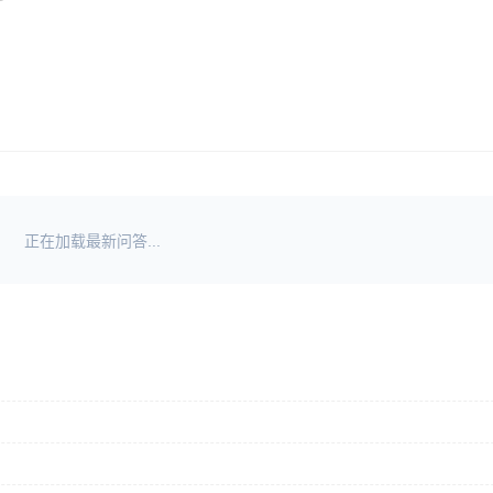
正在加载最新问答...