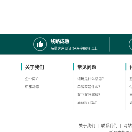
线路成熟
海量客户见证,好评率96%以上
关于我们
常见问题
企业简介
纯玩是什么意思？
中旅动态
单房差是什么？
双飞双卧解释？
满意度计算？
关于我们
|
联系我们
|
网站