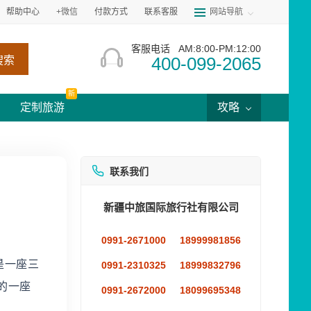
帮助中心
+微信
付款方式
联系客服
网站导航
客服电话
AM:8:00-PM:12:00
400-099-2065
搜索
新
定制旅游
攻略
联系我们
新疆中旅国际旅行社有限公司
0991-2671000
18999981856
是一座三
0991-2310325
18999832796
的一座
0991-2672000
18099695348