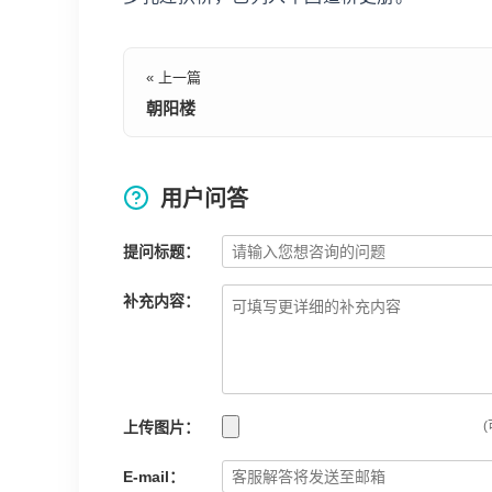
« 上一篇
朝阳楼
用户问答
提问标题：
补充内容：
上传图片：
(
E-mail：