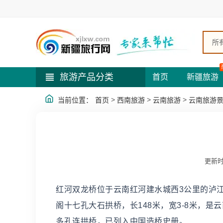
所
旅游产品分类
首页
新疆旅游
>
>
>
当前位置：
首页
西南旅游
云南旅游
云南旅游
更新时
红河双龙桥位于云南红河建水城西3公里的泸
阁十七孔大石拱桥，长148米，宽3-8米，
多孔连拱桥，已列入中国造桥史册。