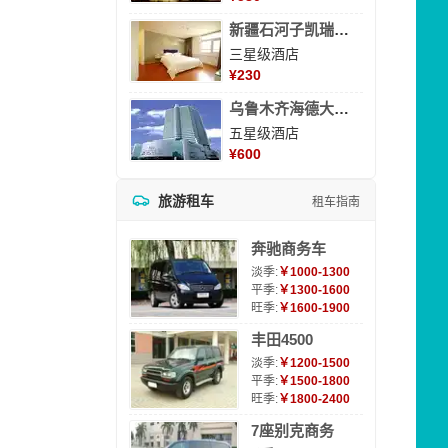
新疆石河子凯瑞酒店
三星级酒店
¥
230
乌鲁木齐海德大酒店
五星级酒店
¥
600
旅游租车
租车指南
奔驰商务车
淡季:
￥1000-1300
平季:
￥1300-1600
旺季:
￥1600-1900
丰田4500
淡季:
￥1200-1500
平季:
￥1500-1800
旺季:
￥1800-2400
7座别克商务