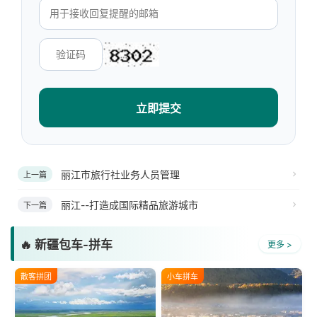
立即提交
丽江市旅行社业务人员管理
上一篇
丽江--打造成国际精品旅游城市
下一篇
🔥 新疆包车-拼车
更多 >
散客拼团
小车拼车