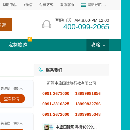
帮助中心
+微信
付款方式
联系客服
网站导航
客服电话
AM:8:00-PM:12:00
400-099-2065
搜索
新
定制旅游
攻略
联系我们
新疆中旅国际旅行社有限公司
关注度：953 人
0991-2671000
18999981856
查看详情
0991-2310325
18999832796
0991-2672000
18099695348
关注度：968 人