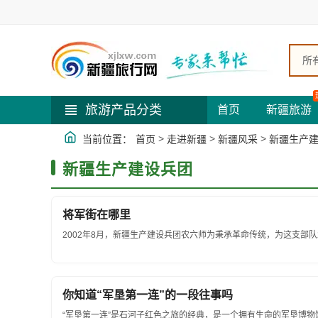
所
旅游产品分类
首页
新疆旅游
>
>
>
当前位置：
首页
走进新疆
新疆风采
新疆生产
新疆生产建设兵团
将军街在哪里
2002年8月，新疆生产建设兵团农六师为秉承革命传统，为这支部队2
你知道“军垦第一连”的一段往事吗
“军垦第一连”是石河子红色之旅的经典，是一个拥有生命的军垦博