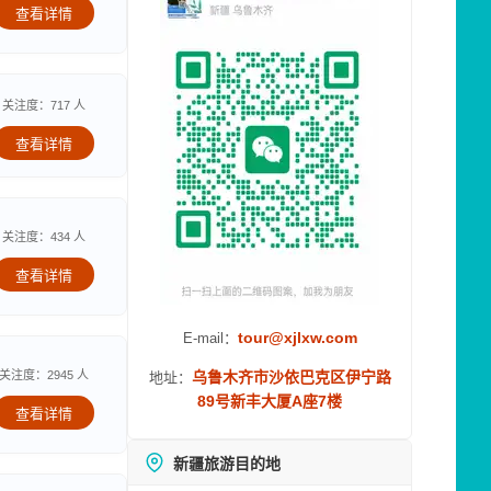
查看详情
关注度：717 人
查看详情
关注度：434 人
查看详情
tour@xjlxw.com
E-mail：
关注度：2945 人
乌鲁木齐市沙依巴克区伊宁路
地址：
89号新丰大厦A座7楼
查看详情
新疆旅游目的地