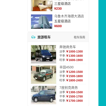
三星级酒店
¥
230
乌鲁木齐海德大酒店
五星级酒店
¥
600
旅游租车
租车指南
奔驰商务车
淡季:
￥1000-1300
平季:
￥1300-1600
旺季:
￥1600-1900
丰田4500
淡季:
￥1200-1500
平季:
￥1500-1800
旺季:
￥1800-2400
7座别克商务
淡季:
￥1300-1500
平季:
￥1500-1700
旺季:
￥1700-1900