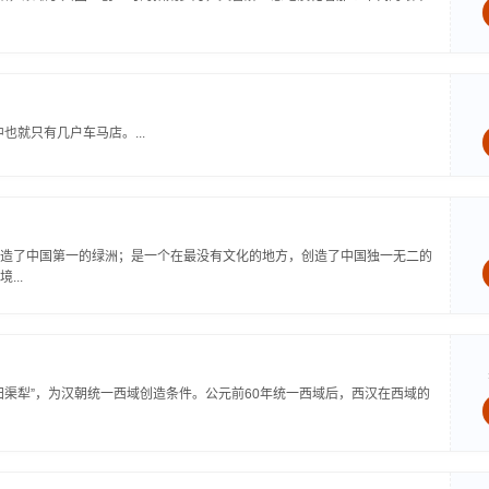
也就只有几户车马店。...
造了中国第一的绿洲；是一个在最没有文化的地方，创造了中国独一无二的
..
渠犁”，为汉朝统一西域创造条件。公元前60年统一西域后，西汉在西域的