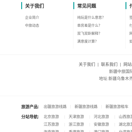
关于我们
常见问题
企业简介
纯玩是什么意思？
中旅动态
单房差是什么？
双飞双卧解释？
满意度计算？
关于我们
|
联系我们
|
网站
新疆中旅国际旅
地址:新疆乌鲁木齐市沙
旅游产品:
|
|
出疆旅游线路
新疆旅游线路
新疆旅游租车
分站导航:
北京旅游
天津旅游
河北旅游
山西旅
|
|
|
江苏旅游
浙江旅游
安徽旅游
湖北旅
|
|
|
海南旅游
香港旅游
澳门旅游
台湾旅
|
|
|