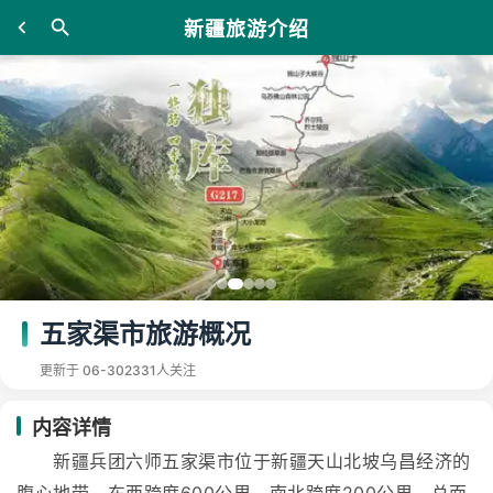
新疆旅游介绍
五家渠市旅游概况
更新于 06-30
2331人关注
内容详情
新疆兵团六师五家渠市位于新疆天山北坡乌昌经济的