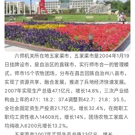
六师机关所在地五家渠市，五家渠市是2004年1月19
日挂牌设市，是自治区的直辖市，实行师市合一的管理模
式，师市15个农牧团场，分布在昌吉回族自治州八县市，
实现了资源共享、融合发展，推进了兵地经济快速发展。
2007年实现生产总值47.1亿元，增长14.8%，三次产业结
构由上年的47.1：18.2：37.4调整到42.7：21.8：35.5，
全社会固定资生产投资21.7亿元，增长32.4%，在岗职工
职均工资性收入14608元，增长14%，团场农牧工家庭人
均纯收入6200元增长13.2%。
五家渠市2007年实现生产总值23亿元，增长