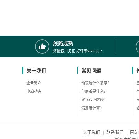
线路成熟
海量客户见证,好评率96%以上
关于我们
常见问题
企业简介
纯玩是什么意思？
中旅动态
单房差是什么？
双飞双卧解释？
满意度计算？
关于我们
|
联系我们
|
网站