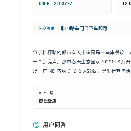
0996---2193777
12:
乘10路车门口下车即可
公交线路
位于栏杆路的都市春天生态园是一座集餐饮、
一个新亮点。都市春天生态园从2009年３月
场，可同时容纳６ ００人就餐，是举行商务
« 上一篇
庞氏饭店
用户问答