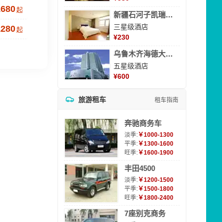
1680
起
新疆石河子凯瑞酒店
三星级酒店
1280
起
¥
230
乌鲁木齐海德大酒店
五星级酒店
¥
600
旅游租车
租车指南
奔驰商务车
淡季:
￥1000-1300
平季:
￥1300-1600
旺季:
￥1600-1900
丰田4500
淡季:
￥1200-1500
平季:
￥1500-1800
旺季:
￥1800-2400
7座别克商务