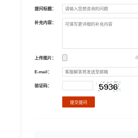
提问标题：
补充内容：
上传图片：
(
E-mail：
验证码：
提交提问