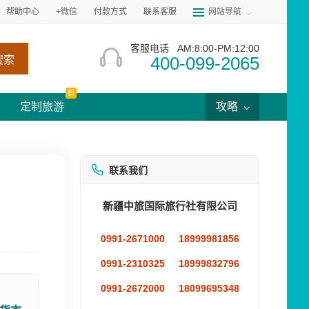
帮助中心
+微信
付款方式
联系客服
网站导航
客服电话
AM:8:00-PM:12:00
400-099-2065
搜索
新
定制旅游
攻略
联系我们
新疆中旅国际旅行社有限公司
0991-2671000
18999981856
0991-2310325
18999832796
0991-2672000
18099695348