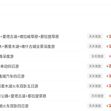
公路+夏塔古道+喀拉峻草原+那拉提草原
¥
天天发团
木+赛里木湖+喀什古城全景深度游
¥
天天发团
路深度游
¥
天天发团
卧单动四日游
¥
天天发团
鬼城汽车四日游
¥
天天发团
赛里木湖火车双卧五日游
¥
天天发团
库公路+夏塔古道+那拉提草原
¥
天天发团
木湖火车双卧四日游
¥
天天发团