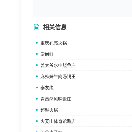
相关信息
重庆孔亮火锅
爱尚鲜
姜太爷水中烧鱼庄
麻辣妹牛肉汤锅王
泰友缘
青禹然风味饭庄
超越火锅
火宴山体育馆路店