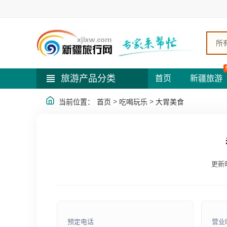
所
旅游产品分类
首页
新疆旅游
>
>
当前位置：
首页
吃喝玩乐
大胃美食
更新时
预定电话
营业