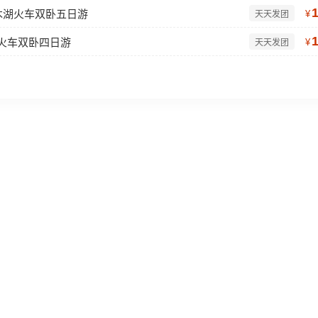
木湖火车双卧五日游
¥
天天发团
湖火车双卧四日游
¥
天天发团