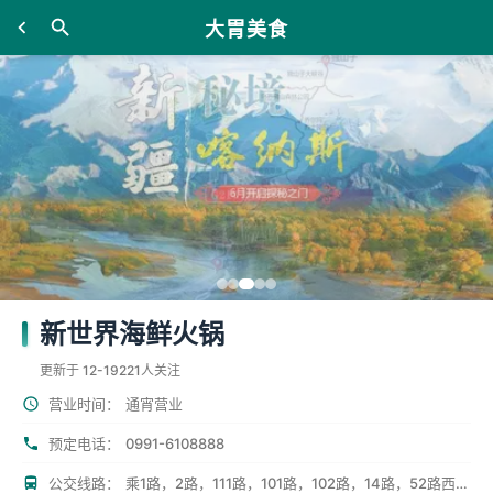
大胃美食
新世界海鲜火锅
更新于 12-19
221人关注
营业时间：
通宵营业
0991-6108888
预定电话：
公交线路：
乘1路，2路，111路，101路，102路，14路，52路西北路下车即到。