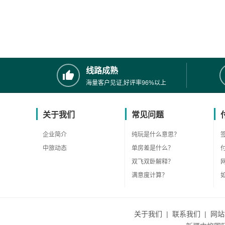
线路成熟
海量客户见证,好评率96%以上
关于我们
常见问题
企业简介
纯玩是什么意思？
中旅动态
单房差是什么？
双飞双卧解释？
满意度计算？
关于我们
|
联系我们
|
网站