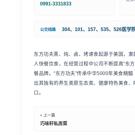
0991-3331833
304、101、157、535、526医学
公交线路
东方功夫蒸、炖、卤、烤速食起源于美国，隶属美
人快餐饮食，在经营过程中公司不断提高“东方
餐品牌。“东方功夫”传承中华5000年美食
出其独有的养生类原生态类、健康特色美食、
口。
« 上一篇
巧味轩私房菜