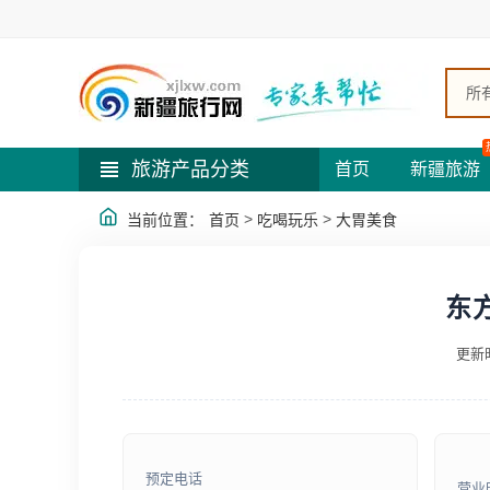
所
旅游产品分类
首页
新疆旅游
>
>
当前位置：
首页
吃喝玩乐
大胃美食
东
更新时
预定电话
营业