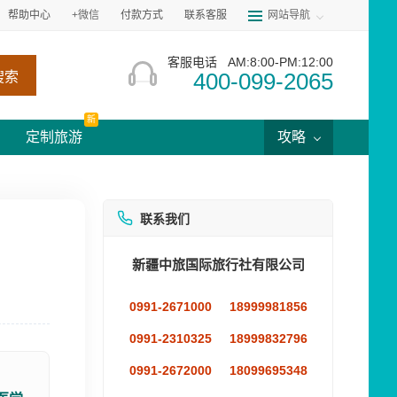
帮助中心
+微信
付款方式
联系客服
网站导航
客服电话
AM:8:00-PM:12:00
400-099-2065
搜索
新
定制旅游
攻略
联系我们
新疆中旅国际旅行社有限公司
0991-2671000
18999981856
0991-2310325
18999832796
0991-2672000
18099695348