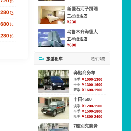
720
起
新疆石河子凯瑞酒店
1280
起
三星级酒店
¥
230
1680
起
乌鲁木齐海德大酒店
1280
起
五星级酒店
¥
600
旅游租车
租车指南
奔驰商务车
淡季:
￥1000-1300
平季:
￥1300-1600
旺季:
￥1600-1900
丰田4500
淡季:
￥1200-1500
平季:
￥1500-1800
旺季:
￥1800-2400
7座别克商务