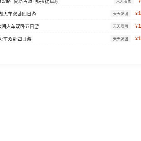
库公路+夏塔古道+那拉提草原
¥
天天发团
木湖火车双卧四日游
¥
天天发团
木湖火车双卧五日游
¥
天天发团
湖火车双卧四日游
¥
天天发团