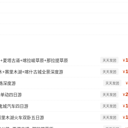
公路+夏塔古道+喀拉峻草原+那拉提草原
¥
天天发团
木+赛里木湖+喀什古城全景深度游
¥
天天发团
路深度游
¥
天天发团
卧单动四日游
¥
天天发团
鬼城汽车四日游
¥
天天发团
赛里木湖火车双卧五日游
¥
天天发团