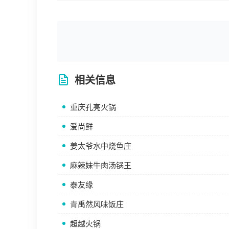
相关信息
重庆孔亮火锅
爱尚鲜
姜太爷水中烧鱼庄
麻辣妹牛肉汤锅王
泰友缘
青禹然风味饭庄
超越火锅