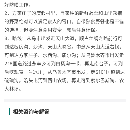
好防晒工作。
2、方家庄子的度假村里，自家种的新鲜蔬菜和山里采摘
的野菜绝对可以满足家人的胃口。自带熟食野餐也是不错
的选择，但要注意食用安全，餐后注意环保。
3、路线：从乌市出发走天山大道，顺古丝绸之路前行可
到达板房沟、沙沟、天山大峡谷。中途从天山大道右拐，
可到达方家庄子、水西沟、庙尔沟；从乌鲁木齐市出发走
216国道路过永丰乡可到白杨沟一带，再走南台子，可到
后峡观赏一号冰川；从乌鲁木齐市出发，走S101国道到达
硫磺沟。沿头屯河到西山农场，再走可到索尔巴斯陶、农
大林场。
相关咨询与解答