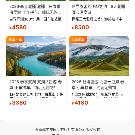
2026·画卷北疆 北疆十日春季
世界旅客的伊犁之约：8天北疆
深度游 小车拼车、纯玩无购
暖心深度游
物！
自驾环湖360°：用一圈车轮丈量
探秘三大雅丹之首：游览被《中
“大西洋最后一滴眼泪”的极致蔚
国国家地理》评选为“中国最美的
4580
8500
¥
¥
蓝。 赛湖旅拍：甄选多款风格服
三大雅丹”第一名的克拉玛依魔鬼
饰，9张精修美照，定格赛里木湖
城。 中国第一村：探访仅存的图
绝美瞬间。 赛湖坦克300跟车视
瓦人最大村落——禾木村，欣赏
包车拼车
包车拼车
频：专业摄影师...
晨雾与小木...
2026·春享双湖 双湖八日游 春
2026·秘境疆途 北疆十日游 春
季 小车拼车、纯玩无购物！
季 小车拼车、纯玩无购物！
1.阿勒泰网红打卡地：将军山 2.将
1.自驾环湖270°，用车轮丈量“大
军山落日缆车，体验雪都风光 3.
西洋最后一滴眼泪”的极致蔚蓝，
3380
4180
¥
¥
将军山，夕阳派对，蹦迪party 4.
让雪山、花海与深邃湖水在转弯
自驾赛里木湖360°环湖 5.二进赛
间连成自由的画卷。 2.特别赠送
湖随心游，邂逅湖畔日出浪漫...
那拉提景区3公里内，落地窗三钻
民宿 3.那...
©新疆中旅国际旅行社有限公司版权所有