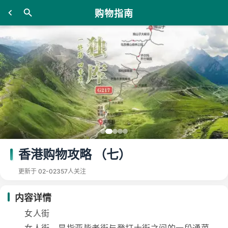
购物指南
香港购物攻略 （七）
更新于 02-02
357人关注
内容详情
女人街