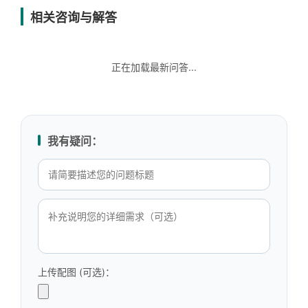
相关咨询与解答
正在加载最新问答...
我有疑问：
上传配图 (可选)：