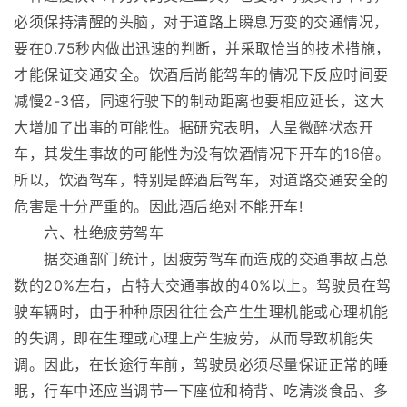
必须保持清醒的头脑，对于道路上瞬息万变的交通情况，
要在0.75秒内做出迅速的判断，并采取恰当的技术措施，
才能保证交通安全。饮酒后尚能驾车的情况下反应时间要
减慢2-3倍，同速行驶下的制动距离也要相应延长，这大
大增加了出事的可能性。据研究表明，人呈微醉状态开
车，其发生事故的可能性为没有饮酒情况下开车的16倍。
所以，饮酒驾车，特别是醉酒后驾车，对道路交通安全的
危害是十分严重的。因此酒后绝对不能开车!
六、杜绝疲劳驾车
据交通部门统计，因疲劳驾车而造成的交通事故占总
数的20%左右，占特大交通事故的40%以上。驾驶员在驾
驶车辆时，由于种种原因往往会产生生理机能或心理机能
的失调，即在生理或心理上产生疲劳，从而导致机能失
调。因此，在长途行车前，驾驶员必须尽量保证正常的睡
眠，行车中还应当调节一下座位和椅背、吃清淡食品、多