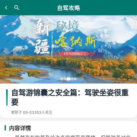
自驾攻略
自驾游锦囊之安全篇：驾驶坐姿很重
要
更新于 05-03
353人关注
内容详情