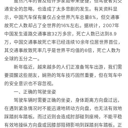
虽然汽车的普及给许多家庭带来便捷，但驾驶者对交
通安全的忽略，也造成了太多悲剧的发生。有关资料显
示，中国汽车保有量仅占全世界汽车总量8%，但交通事
故死亡人数却占了全世界的16%左右。据统计，2007年
中国发生道路交通事故32万多宗，死亡人数已达到8.9
万，中国交通事故死亡率已经连续10余年位居世界首位，
其交通事故致死率几乎是世界平均值的6倍，死亡人数为
全球的五分之一。
新年临近，越来越多的人们正准备驾车出游，我们需
要提醒这些朋友，娴熟的驾车技巧固然重要，但在驾车中
的安全意识也不容忽视。
一、正确的驾驶坐姿
驾驶车辆时需要正确的坐姿，身体距离方向盘过远，
在遇到紧急情况时不能迅速地转动方向盘，也无法有效地
踩踏刹车踏板。而过近则会造成肘部碰到座椅，不能平稳
有效地操纵方向盘或因膝部阻碍影响到踩踏刹车踏板。正