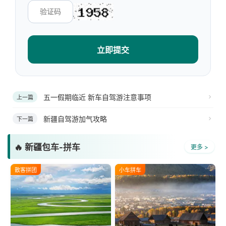
立即提交
五一假期临近 新车自驾游注意事项
上一篇
新疆自驾游加气攻略
下一篇
🔥 新疆包车-拼车
更多 >
散客拼团
小车拼车