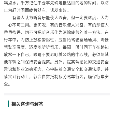
喝点水，千万记住不要事先确定抵达目的地的时间，以防
止为赶时间而疲劳驾车，诱发事故。
有些人认为听音乐能使人兴奋，但一定要适度，因为
一心不可二用。更何况，有的音乐使人兴奋，有的却使人
昏昏欲睡，切不可把听音乐作为消除疲劳的唯一方法。在
行车中，为防止放松警惕性，应当给驾驶室通通风、降低
驾驶室温度、适度地听听音乐，每隔一段时间下车在路边
放松一下自己，眼睛不要老盯着公路的中心线，必须与其
他车辆之间保持安全距离。另外，提高驾驶员的交通安全
意识和职业道德观念，心中装着交通安全和交通法规，并
落实到行动上，就会自觉抵制疲劳驾车行为，确保行车安
全。
相关咨询与解答