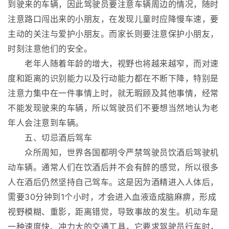
到驶来的车辆，因此驾驶员要注意车辆周边的情况，随时
注意路口闯出来的小朋友，在发现儿童时应降慢车速，要
主动的关注与爱护小朋友。而家长则要注意保护小朋友，
时刻注意他们的安全。
老年人随着年龄的增大，视野也将越来越窄，而对速
度和距离的识别能力以及行动能力都在不断下降，特别是
注意力集中在一件事情上时，就无暇顾及其他事情，经常
不能发现驶来的车辆，所以驾驶员们不要想当然地认为老
年人会注意到车辆。
五、切忌酒后驾车
众所周知，世界各国都明令严禁驾驶员饮酒后驾驶机
动车辆。通常人们在饮酒后并不会有醉的感觉，所以很多
人在酒后仍然坚持自己驾车。这是因为酒精进入人体后，
需要30分钟到1个小时，才会进入血液造成脑麻痹，形成
视野模糊、重影，距离错觉，导致事故的发生。机动车是
一种速度快、冲力大的交通工具，它要求驾驶员行车时，