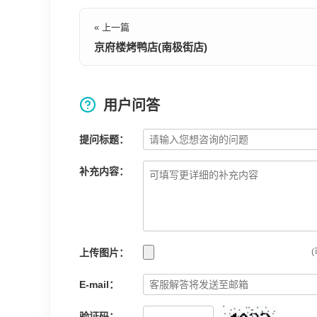
« 上一篇
京府楼烤鸭店(南极街店)
用户问答
提问标题：
补充内容：
上传图片：
(
E-mail：
验证码：