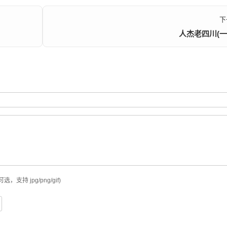
下
人杰老四川(一
可选，支持 jpg/png/gif)