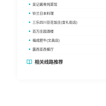
吴记酱骨炖菜馆
铃兰日本料理
三乐四川豆花饭庄(宣礼街店)
百万庄园酒楼
福成肥牛(文昌店)
露西亚西餐厅
相关线路推荐