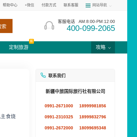
帮助中心
+微信
付款方式
联系客服
网站导航
客服电话
AM:8:00-PM:12:00
400-099-2065
搜索
新
定制旅游
攻略
联系我们
新疆中旅国际旅行社有限公司
0991-2671000
18999981856
,主食烧
0991-2310325
18999832796
0991-2672000
18099695348