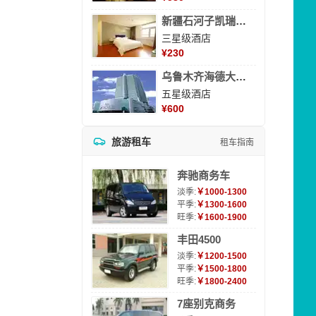
新疆石河子凯瑞酒店
三星级酒店
¥
230
乌鲁木齐海德大酒店
五星级酒店
¥
600
旅游租车
租车指南
奔驰商务车
淡季:
￥1000-1300
平季:
￥1300-1600
旺季:
￥1600-1900
丰田4500
淡季:
￥1200-1500
平季:
￥1500-1800
旺季:
￥1800-2400
7座别克商务