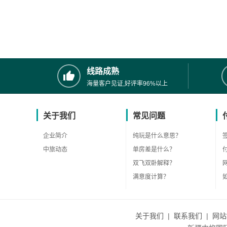
线路成熟
海量客户见证,好评率96%以上
关于我们
常见问题
企业简介
纯玩是什么意思？
中旅动态
单房差是什么？
双飞双卧解释？
满意度计算？
关于我们
|
联系我们
|
网站