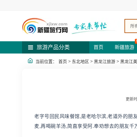
所
旅游产品分类
首页
新疆旅游
>
>
>
当前位置：
首页
东北地区
黑龙江旅游
黑龙江
更新时
老字号回民风味餐馆,是老哈尔滨,老道外的朋友
麦,再喝碗羊汤,简直享受阿.奉劝想去的朋友千