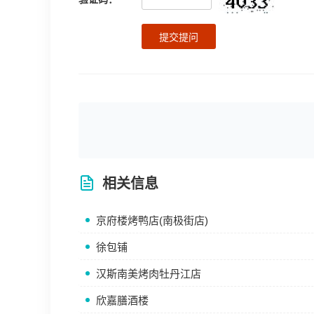
提交提问
相关信息
京府楼烤鸭店(南极街店)
徐包铺
汉斯南美烤肉牡丹江店
欣嘉膳酒楼